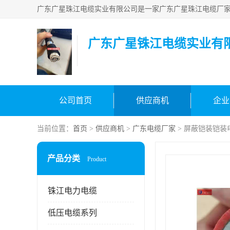
广东广星铢江电缆实业有
公司首页
供应商机
企业
当前位置：
首页
>
供应商机
>
广东电缆厂家
> 屏蔽铠装铠装
产品分类
Product
铢江电力电缆
低压电缆系列