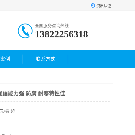
资质认证
全国服务咨询热线:
13822256318
户案例
联系方式
通信能力强 防腐 耐寒特性佳
元/卷 起