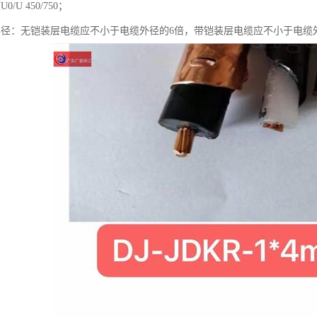
/U 450/750；
半径：无铠装层电缆应不小于电缆外径的6倍，带铠装层电缆应不小于电缆