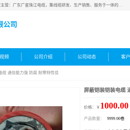
广东广星珠江电缆实业有限公司是一家广东广星珠江电缆厂家主营：广东广星珠江电缆，集线缆研发、生产销售、服务于一体的生产企业。公司自创立以来，确立了“广星珠江电缆，您的一站式采购”的战略发展口号，明确了将广星珠江打造成“线缆产品种类覆盖较广较全、质量较优、服务较好的大型综合性*化生产企业”的发展目标。
限公司
视频
公司介绍
公司动态
客
电缆 通信能力强 防腐 耐寒特性佳
屏蔽铠装铠装电缆 
1000.00
价格：￥
产品数量：
9999.00卷