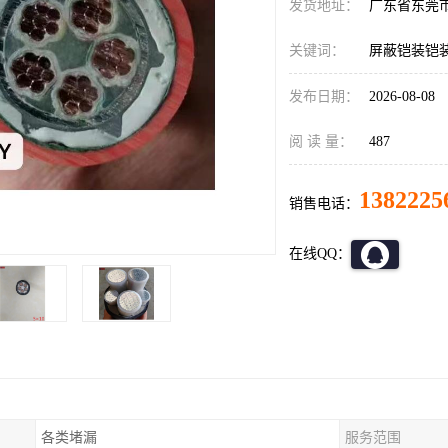
发货地址：
广东省东莞
关键词：
屏蔽铠装铠
发布日期：
2026-08-08
阅 读 量：
487
1382225
销售电话：
在线QQ：
各类堵漏
服务范围