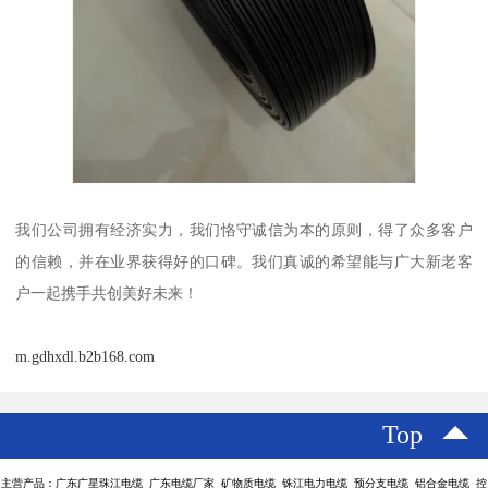
我们公司拥有经济实力，我们恪守诚信为本的原则，得了众多客户
的信赖，并在业界获得好的口碑。我们真诚的希望能与广大新老客
户一起携手共创美好未来！
m.gdhxdl.b2b168.com
Top
主营产品：广东广星珠江电缆 广东电缆厂家 矿物质电缆 铢江电力电缆 预分支电缆 铝合金电缆 控