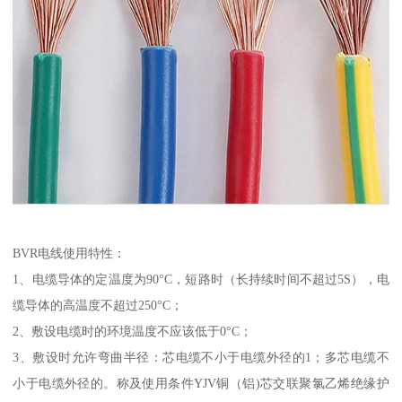
BVR电线使用特性：
1、电缆导体的定温度为90°C，短路时（长持续时间不超过5S），电
缆导体的高温度不超过250°C；
2、敷设电缆时的环境温度不应该低于0°C；
3、敷设时允许弯曲半径：芯电缆不小于电缆外径的1；多芯电缆不
小于电缆外径的。称及使用条件YJV铜（铝)芯交联聚氯乙烯绝缘护