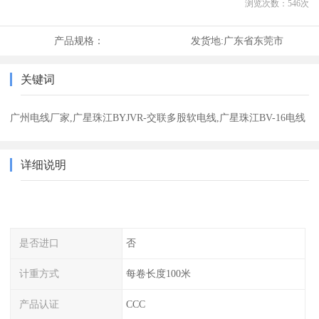
浏览次数：
546
次
产品规格：
发货地:
广东省东莞市
关键词
广州电线厂家,广星珠江BYJVR-交联多股软电线,广星珠江BV-16电线
详细说明
是否进口
否
计重方式
每卷长度100米
产品认证
CCC