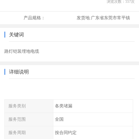
浏览次数：
557
次
产品规格：
发货地:
广东省东莞市常平镇
关键词
路灯铠装埋地电缆
详细说明
服务类别
各类堵漏
服务范围
全国
服务周期
按合同约定