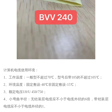
计算机电缆使用环境：
1、工作温度：一般型不超过70℃，型号后带105的不超过105℃；
2、环境温度：固定敷设-40℃非固定敷设-15℃；
3、额定电压U0/U 450/750；
4、小弯曲半径：无铠装层电缆应不小于电缆外径的6倍，带铠装层
电缆应不小于电缆外径的1。