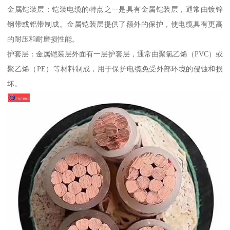
金属铠装层：铠装电缆的特点之一是具有金属铠装层，通常由镀锌
钢带或铝带制成。金属铠装层提供了额外的保护，使电缆具有更高
的耐压和耐磨损性能。
护套层：金属铠装层外面有一层护套层，通常由聚氯乙烯（PVC）或
聚乙烯（PE）等材料制成，用于保护电缆免受外部环境的侵蚀和损
坏。