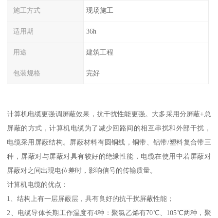
施工方式
现场施工
适用期
36h
用途
建筑工程
包装规格
完好
计算机电缆更强调屏蔽效果，抗干扰性能更强。大多采用分屏蔽+总
屏蔽的方式，计算机电缆为了减少回路间的相互串扰和外部干扰，
电缆采用屏蔽结构。屏蔽材料有圆铜线，铜带、铝带/塑料复合带三
种，屏蔽对与屏蔽对具有较好的绝缘性能，电缆在使用中若屏蔽对
屏蔽对之间出现电位差时，影响信号的传输质量。
计算机电缆的优点：
1、结构上有一层屏蔽层，具有良好的抗干扰屏蔽性能；
2、电缆导体长期工作温度有4种：聚氯乙烯有70℃、105℃两种，聚