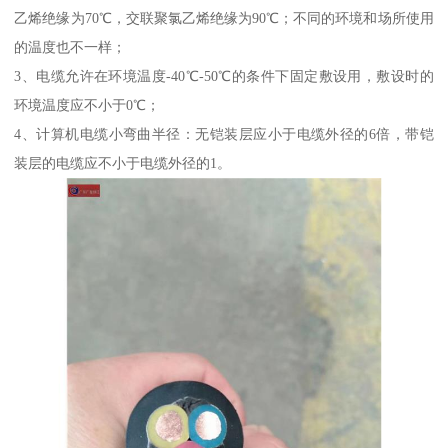
乙烯绝缘为70℃，交联聚氯乙烯绝缘为90℃；不同的环境和场所使用
的温度也不一样；
3、电缆允许在环境温度-40℃-50℃的条件下固定敷设用，敷设时的
环境温度应不小于0℃；
4、计算机电缆小弯曲半径：无铠装层应小于电缆外径的6倍，带铠
装层的电缆应不小于电缆外径的1。