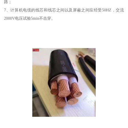
路；
7、计算机电缆的线芯和线芯之间以及屏蔽之间应经受50HZ，交流
2000V电压试验5min不击穿。