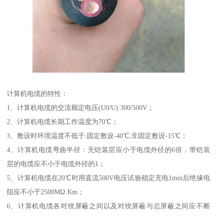
计算机电缆的特性：
1、计算机电缆的交流额定电压(U0/U):300/500V；
2、计算机电缆长期工作温度为70℃；
3、敷设时环境温度不低于:固定敷设-40℃,非固定敷设-15℃；
4、计算机电缆弯曲半径：无铠装层应小于电缆外径的6倍，带铠装
层的电缆应不小于电缆外径的1；
5、计算机电缆在20℃时用直流500V电压试验稳定充电1min后绝缘电
阻应不小于2500MΩ·Km；
6、计算机电缆各对绞屏蔽之间以及对绞屏蔽与总屏蔽之间应不断