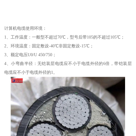
计算机电缆使用环境：
1、工作温度：一般型不超过70℃，型号后带105的不超过105℃；
2、环境温度：固定敷设-40℃非固定敷设-15℃；
3、额定电压U0/U 450/750；
4、小弯曲半径：无铠装层电缆应不小于电缆外径的6倍，带铠装层
电缆应不小于电缆外径的1。