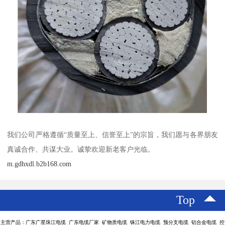
我们公司严格遵循“质量至上、信誉至上”的宗旨，我们愿与各界朋友
真诚合作、共谋大业。诚挚欢迎新老客户光临。
m.gdhxdl.b2b168.com
Top
主营产品：广东广星珠江电缆 广东电缆厂家 矿物质电缆 铢江电力电缆 预分支电缆 铝合金电缆 控