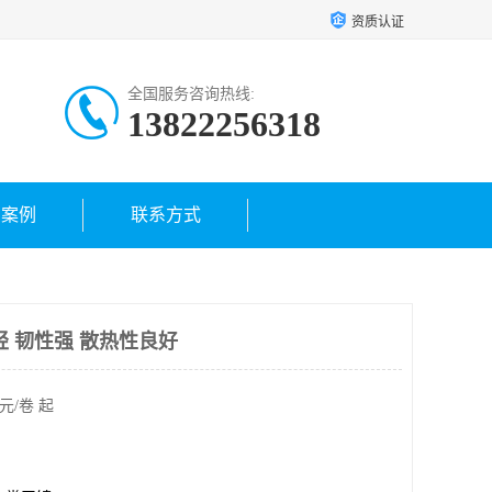
资质认证
全国服务咨询热线:
13822256318
户案例
联系方式
轻 韧性强 散热性良好
元/卷 起