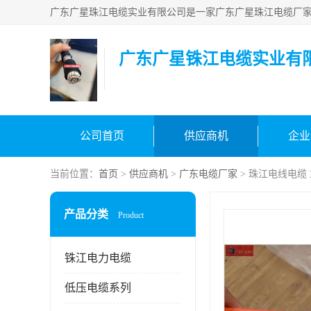
广东广星铢江电缆实业有
公司首页
供应商机
企业
当前位置：
首页
>
供应商机
>
广东电缆厂家
> 珠江电线电缆
产品分类
Product
铢江电力电缆
低压电缆系列