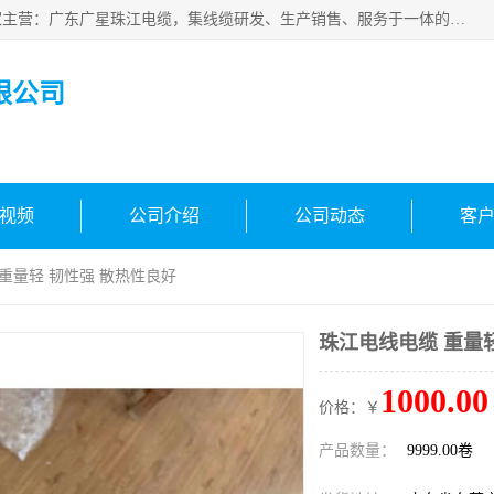
广东广星珠江电缆实业有限公司是一家广东广星珠江电缆厂家主营：广东广星珠江电缆，集线缆研发、生产销售、服务于一体的生产企业。公司自创立以来，确立了“广星珠江电缆，您的一站式采购”的战略发展口号，明确了将广星珠江打造成“线缆产品种类覆盖较广较全、质量较优、服务较好的大型综合性*化生产企业”的发展目标。
限公司
视频
公司介绍
公司动态
客
 重量轻 韧性强 散热性良好
珠江电线电缆 重量
1000.00
价格：￥
产品数量：
9999.00卷