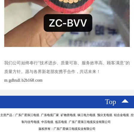
我们公司始终奉行“技术进步、质量可靠、服务效率高、顾客满意”的
质量方针。愿与各界新老朋友携手合作，共话未来！
m.gdhxdl.b2b168.com
Top
主营产品：广东广星珠江电缆 广东电缆厂家 矿物质电缆 铢江电力电缆 预分支电缆 铝合金电缆 控
制与信号电缆 中压电缆 低压电缆 广东广星珠江电缆实业有限公司
版权所有：广东广星铢江电缆实业有限公司