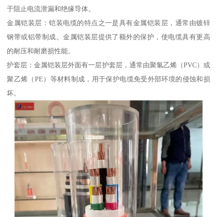
于阻止电流泄漏和绝缘导体。
金属铠装层：铠装电缆的特点之一是具有金属铠装层，通常由镀锌
钢带或铝带制成。金属铠装层提供了额外的保护，使电缆具有更高
的耐压和耐磨损性能。
护套层：金属铠装层外面有一层护套层，通常由聚氯乙烯（PVC）或
聚乙烯（PE）等材料制成，用于保护电缆免受外部环境的侵蚀和损
坏。