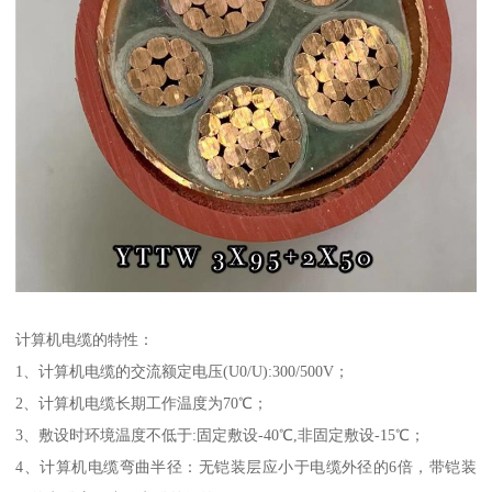
计算机电缆的特性：
1、计算机电缆的交流额定电压(U0/U):300/500V；
2、计算机电缆长期工作温度为70℃；
3、敷设时环境温度不低于:固定敷设-40℃,非固定敷设-15℃；
4、计算机电缆弯曲半径：无铠装层应小于电缆外径的6倍，带铠装