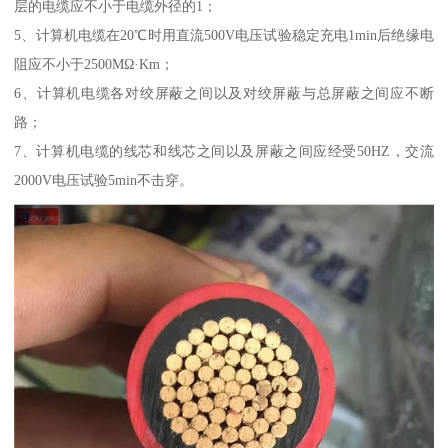
层的电缆应不小于电缆外径的1；
5、计算机电缆在20℃时用直流500V电压试验稳定充电1min后绝缘电
阻应不小于2500MΩ·Km；
6、计算机电缆各对绞屏蔽之间以及对绞屏蔽与总屏蔽之间应不断
路；
7、计算机电缆的线芯和线芯之间以及屏蔽之间应经受50HZ，交流
2000V电压试验5min不击穿。