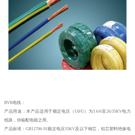
BVR电线：
产品用途：本产品适用于额定电压（U0/U）为3.6/6至26/35KV电力
线路，供输配电能之用。
产品标准：GB12706-91额定电压35KV及以下铜芯，铝芯塑料绝缘电