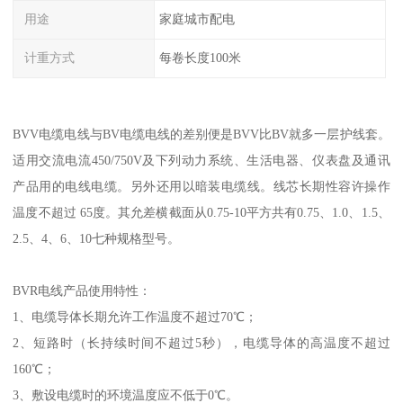
用途
家庭城市配电
计重方式
每卷长度100米
BVV电缆电线与BV电缆电线的差别便是BVV比BV就多一层护线套。
适用交流电流450/750V及下列动力系统、生活电器、仪表盘及通讯
产品用的电线电缆。另外还用以暗装电缆线。线芯长期性容许操作
温度不超过 65度。其允差横截面从0.75-10平方共有0.75、1.0、1.5、
2.5、4、6、10七种规格型号。
BVR电线产品使用特性：
1、电缆导体长期允许工作温度不超过70℃；
2、短路时（长持续时间不超过5秒），电缆导体的高温度不超过
160℃；
3、敷设电缆时的环境温度应不低于0℃。