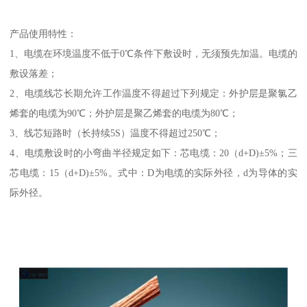
产品使用特性：
1、电缆在环境温度不低于0℃条件下敷设时，无须预先加温。电缆的
敷设落差；
2、电缆线芯长期允许工作温度不得超过下列规定：外护层是聚氯乙
烯套的电缆为90℃；外护层是聚乙烯套的电缆为80℃；
3、线芯短路时（长持续5S）温度不得超过250℃；
4、电缆敷设时的小弯曲半径规定如下：芯电缆：20（d+D)±5%；三
芯电缆：15（d+D)±5%。式中：D为电缆的实际外径，d为导体的实
际外径。