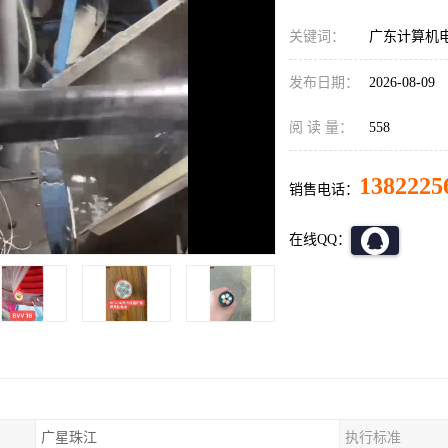
关键词：
广东计算机电
发布日期：
2026-08-09
阅 读 量：
558
1382225
销售电话：
在线QQ：
广星珠江
执行标准