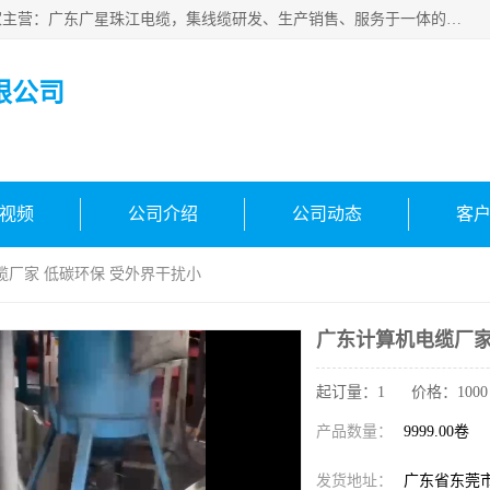
广东广星珠江电缆实业有限公司是一家广东广星珠江电缆厂家主营：广东广星珠江电缆，集线缆研发、生产销售、服务于一体的生产企业。公司自创立以来，确立了“广星珠江电缆，您的一站式采购”的战略发展口号，明确了将广星珠江打造成“线缆产品种类覆盖较广较全、质量较优、服务较好的大型综合性*化生产企业”的发展目标。
限公司
视频
公司介绍
公司动态
客
缆厂家 低碳环保 受外界干扰小
广东计算机电缆厂家
起订量：1 价格：1000 - 
产品数量：
9999.00卷
发货地址：
广东省东莞