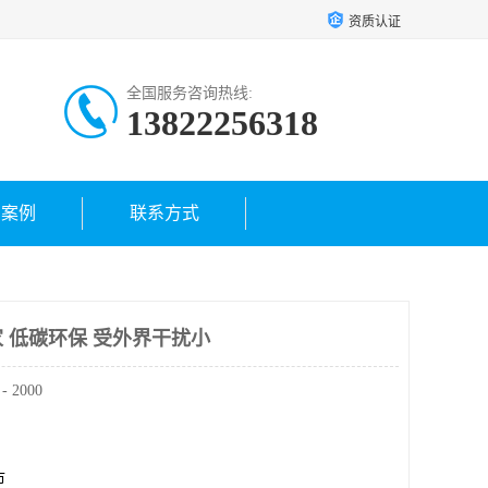
资质认证
全国服务咨询热线:
13822256318
户案例
联系方式
 低碳环保 受外界干扰小
2000
市