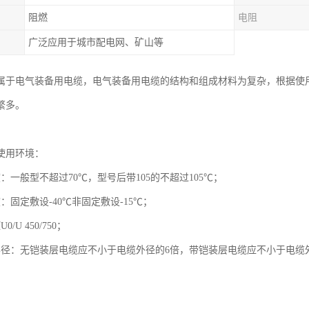
阻燃
电阻
广泛应用于城市配电网、矿山等
属于电气装备用电缆，电气装备用电缆的结构和组成材料为复杂，根据使
繁多。
使用环境：
：一般型不超过70℃，型号后带105的不超过105℃；
：固定敷设-40℃非固定敷设-15℃；
/U 450/750；
半径：无铠装层电缆应不小于电缆外径的6倍，带铠装层电缆应不小于电缆