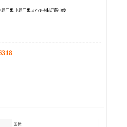
缆厂家,电缆厂家,KVVP控制屏蔽电缆
6318
国标