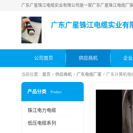
广东广星铢江电缆实业有
公司首页
供应商机
企业
当前位置：
首页
>
供应商机
>
广东电缆厂家
> 广东计算机电
产品分类
Product
铢江电力电缆
低压电缆系列