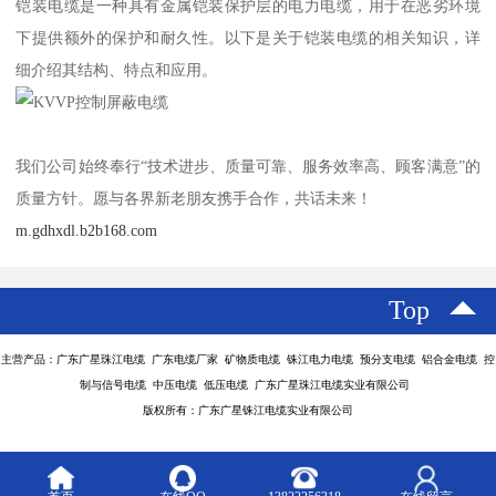
铠装电缆是一种具有金属铠装保护层的电力电缆，用于在恶劣环境
下提供额外的保护和耐久性。以下是关于铠装电缆的相关知识，详
细介绍其结构、特点和应用。
我们公司始终奉行“技术进步、质量可靠、服务效率高、顾客满意”的
质量方针。愿与各界新老朋友携手合作，共话未来！
m.gdhxdl.b2b168.com
Top
主营产品：广东广星珠江电缆 广东电缆厂家 矿物质电缆 铢江电力电缆 预分支电缆 铝合金电缆 控
制与信号电缆 中压电缆 低压电缆 广东广星珠江电缆实业有限公司
版权所有：广东广星铢江电缆实业有限公司