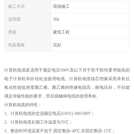
施工方式
现场施工
适用期
36h
用途
建筑工程
包装规格
完好
计算机电缆是适用于额定电压500V及以下对于防干扰性要求较高的
电子计算机和自动化连接用电缆。计算机电缆线芯绝缘采用具有抗
氧化性能低密度聚乙烯。聚乙烯的绝缘电阻高，耐电压好，不但能
满足传输性能的要求，而且能确保电缆的使用寿命。
计算机电缆的特性：
1、计算机电缆的交流额定电压(U0/U):300/500V；
2、计算机电缆长期工作温度为70℃；
3、敷设时环境温度不低于:固定敷设-40℃,非固定敷设-15℃；