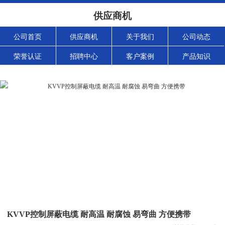
供应商机
公司首页
供应商机
关于我们
公司动态
荣誉认证
招聘中心
客户案例
产品知识
KVVP控制屏蔽电缆 耐高温 耐腐蚀 易弯曲 方便携带