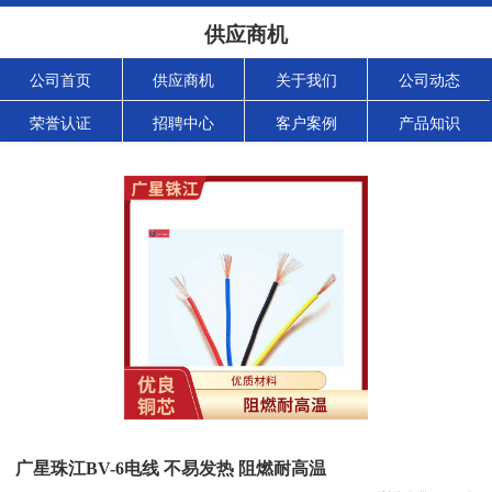
供应商机
公司首页
供应商机
关于我们
公司动态
荣誉认证
招聘中心
客户案例
产品知识
广星珠江BV-6电线 不易发热 阻燃耐高温