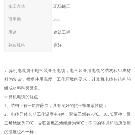
施工方式
现场施工
适用期
36h
用途
建筑工程
包装规格
完好
计算机电缆属于电气装备用电缆，电气装备用电缆的结构和组成材
料为复杂，根据使用温度、工作环境的要求，计算机电缆各结构的
组成材料种类繁多。
计算机电缆的优点：
1、结构上有一层屏蔽层，具有良好的抗干扰屏蔽性能；
2、电缆导体长期工作温度有4种：聚氯乙烯有70℃、105℃两种，聚
乙烯绝缘为70℃，交联聚氯乙烯绝缘为90℃；不同的环境和场所使用
的温度也不一样；