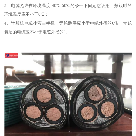
3、电缆允许在环境温度-40℃-50℃的条件下固定敷设用，敷设时的
环境温度应不小于0℃；
4、计算机电缆小弯曲半径：无铠装层应小于电缆外径的6倍，带铠
装层的电缆应不小于电缆外径的1。