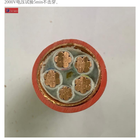
2000V电压试验5min不击穿。