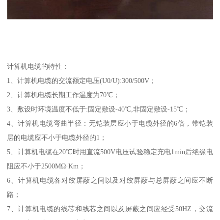
计算机电缆的特性：
1、计算机电缆的交流额定电压(U0/U):300/500V；
2、计算机电缆长期工作温度为70℃；
3、敷设时环境温度不低于:固定敷设-40℃,非固定敷设-15℃；
4、计算机电缆弯曲半径：无铠装层应小于电缆外径的6倍，带铠装
层的电缆应不小于电缆外径的1；
5、计算机电缆在20℃时用直流500V电压试验稳定充电1min后绝缘电
阻应不小于2500MΩ·Km；
6、计算机电缆各对绞屏蔽之间以及对绞屏蔽与总屏蔽之间应不断
路；
7、计算机电缆的线芯和线芯之间以及屏蔽之间应经受50HZ，交流