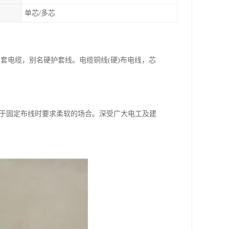
单芯/多芯
套电缆，别名硬护套线。电缆铜线(硬)布电线，芯
用于固定布线时要求柔软的场合。深受广大电工及建