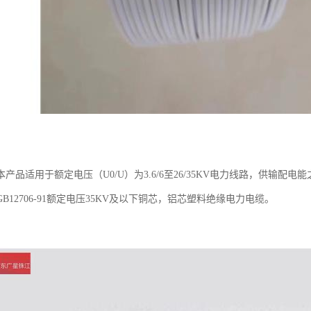
产品适用于额定电压（U0/U）为3.6/6至26/35KV电力线路，供输配电
B12706-91额定电压35KV及以下铜芯，铝芯塑料绝缘电力电缆。