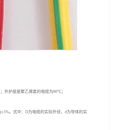
；外护层是聚乙烯套的电缆为80℃；
D)±5%。式中：D为电缆的实际外径，d为导体的实