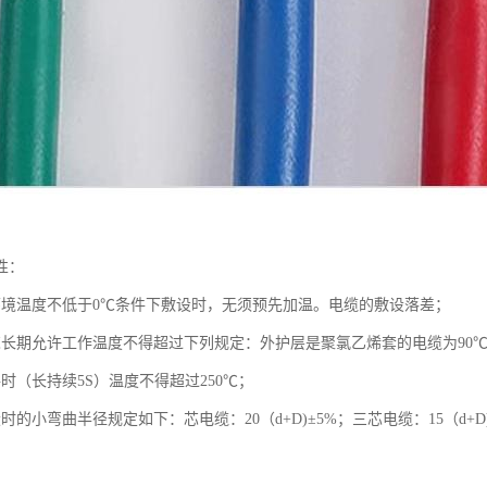
性：
环境温度不低于0℃条件下敷设时，无须预先加温。电缆的敷设落差；
芯长期允许工作温度不得超过下列规定：外护层是聚氯乙烯套的电缆为90℃
时（长持续5S）温度不得超过250℃；
时的小弯曲半径规定如下：芯电缆：20（d+D)±5%；三芯电缆：15（d+