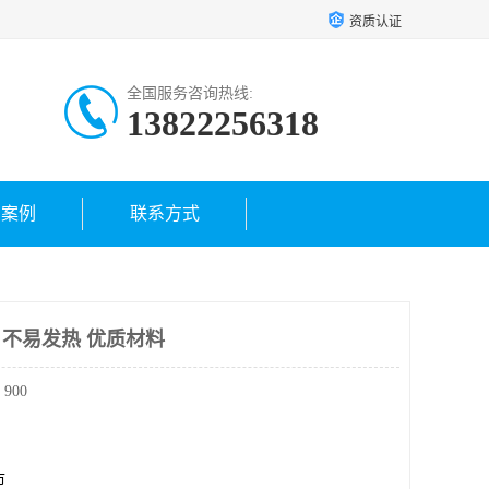
资质认证
全国服务咨询热线:
13822256318
户案例
联系方式
线 不易发热 优质材料
900
市