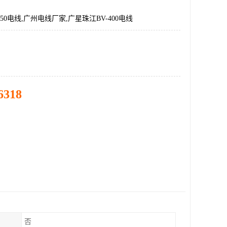
50电线,广州电线厂家,广星珠江BV-400电线
6318
否