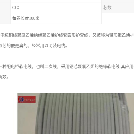
CCC
芯数
每卷长度100米
全名电缆铜线聚氯乙烯绝缘聚乙烯护线套圆形护套线，又被称为轻形聚乙烯护
双芯的便是扁的。经常用以明装电线。
是一种配电柜软电线，也叫二次线。采用铜芯聚氯乙烯的绝缘软电线,其应
喜欢。