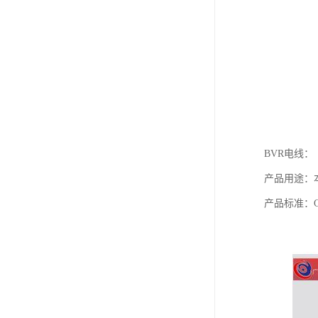
BVR电线：
产品用途：本
产品标准：G