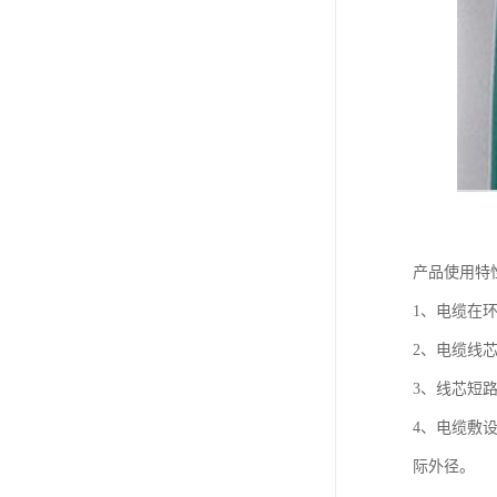
产品使用特
1、电缆在
2、电缆线
3、线芯短路
4、电缆敷设
际外径。