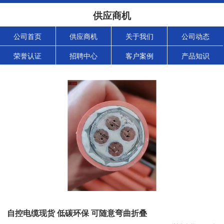
供应商机
公司首页
供应商机
关于我们
公司动态
荣誉认证
招聘中心
客户案例
产品知识
自控电缆现货 低碳环保 可随意弯曲折叠