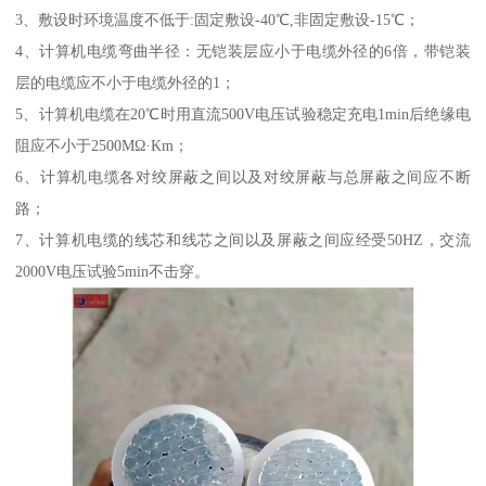
3、敷设时环境温度不低于:固定敷设-40℃,非固定敷设-15℃；
4、计算机电缆弯曲半径：无铠装层应小于电缆外径的6倍，带铠装
层的电缆应不小于电缆外径的1；
5、计算机电缆在20℃时用直流500V电压试验稳定充电1min后绝缘电
阻应不小于2500MΩ·Km；
6、计算机电缆各对绞屏蔽之间以及对绞屏蔽与总屏蔽之间应不断
路；
7、计算机电缆的线芯和线芯之间以及屏蔽之间应经受50HZ，交流
2000V电压试验5min不击穿。