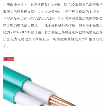
小于电缆外径的。称及使用条件YJV铜（铝)芯交联聚氯乙烯绝缘护
套电力电缆敷设在室内，沟道及管子内，也可埋在松散的土壤中，
不能承受外力作用YJV22YJLV22铜（铝）芯交联聚氯乙烯钢带铠装
护套电力电缆敷设在地下，能承受机械外力作用，但不能承受较大
拉力YJV32YJLV32铜（铝）芯交联聚乙烯绝缘细钢丝铠装聚氯乙烯
护套电力电缆适用于高落差区，电缆能承受机械外力和相当的拉
力。