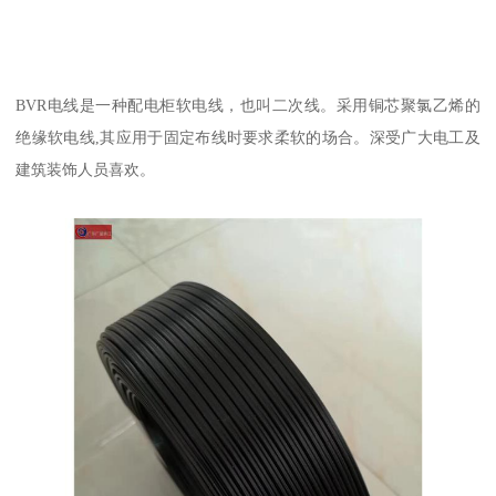
BVR电线是一种配电柜软电线，也叫二次线。采用铜芯聚氯乙烯的
绝缘软电线,其应用于固定布线时要求柔软的场合。深受广大电工及
建筑装饰人员喜欢。