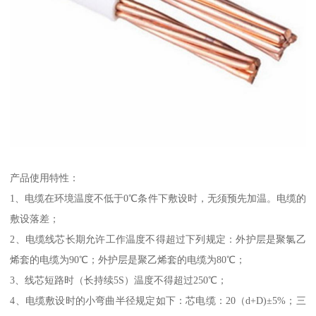
产品使用特性：
1、电缆在环境温度不低于0℃条件下敷设时，无须预先加温。电缆的
敷设落差；
2、电缆线芯长期允许工作温度不得超过下列规定：外护层是聚氯乙
烯套的电缆为90℃；外护层是聚乙烯套的电缆为80℃；
3、线芯短路时（长持续5S）温度不得超过250℃；
4、电缆敷设时的小弯曲半径规定如下：芯电缆：20（d+D)±5%；三