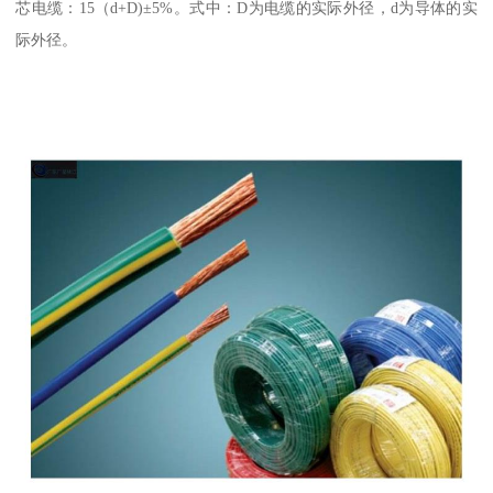
芯电缆：15（d+D)±5%。式中：D为电缆的实际外径，d为导体的实
际外径。