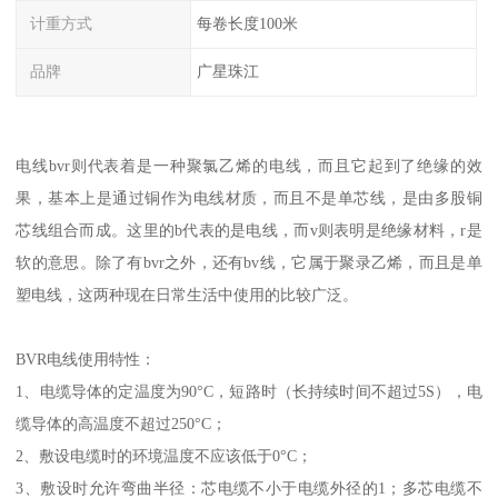
计重方式
每卷长度100米
品牌
广星珠江
电线bvr则代表着是一种聚氯乙烯的电线，而且它起到了绝缘的效
果，基本上是通过铜作为电线材质，而且不是单芯线，是由多股铜
芯线组合而成。这里的b代表的是电线，而v则表明是绝缘材料，r是
软的意思。除了有bvr之外，还有bv线，它属于聚录乙烯，而且是单
塑电线，这两种现在日常生活中使用的比较广泛。
BVR电线使用特性：
1、电缆导体的定温度为90°C，短路时（长持续时间不超过5S），电
缆导体的高温度不超过250°C；
2、敷设电缆时的环境温度不应该低于0°C；
3、敷设时允许弯曲半径：芯电缆不小于电缆外径的1；多芯电缆不