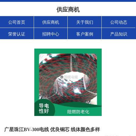
供应商机
公司首页
供应商机
关于我们
公司动态
荣誉认证
招聘中心
客户案例
产品知识
广星珠江BV-300电线 优良铜芯 线体颜色多样