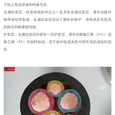
于阻止电流泄漏和绝缘导体。
金属铠装层：铠装电缆的特点之一是具有金属铠装层，通常由镀锌
钢带或铝带制成。金属铠装层提供了额外的保护，使电缆具有更高
的耐压和耐磨损性能。
护套层：金属铠装层外面有一层护套层，通常由聚氯乙烯（PVC）或
聚乙烯（PE）等材料制成，用于保护电缆免受外部环境的侵蚀和损
坏。