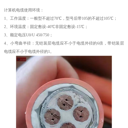
计算机电缆使用环境：
1、工作温度：一般型不超过70℃，型号后带105的不超过105℃；
2、环境温度：固定敷设-40℃非固定敷设-15℃；
3、额定电压U0/U 450/750；
4、小弯曲半径：无铠装层电缆应不小于电缆外径的6倍，带铠装层
电缆应不小于电缆外径的1。