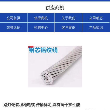
供应商机
公司首页
供应商机
关于我们
公司动态
荣誉认证
招聘中心
客户案例
产品知识
路灯铠装埋地电缆 传输稳定 具有抗干扰性能