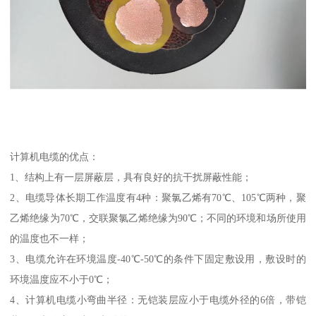
计算机电缆的优点：
1、结构上有一层屏蔽层，具有良好的抗干扰屏蔽性能；
2、电缆导体长期工作温度有4种：聚氯乙烯有70℃、105℃两种，聚
乙烯绝缘为70℃，交联聚氯乙烯绝缘为90℃；不同的环境和场所使用
的温度也不一样；
3、电缆允许在环境温度-40℃-50℃的条件下固定敷设用，敷设时的
环境温度应不小于0℃；
4、计算机电缆小弯曲半径：无铠装层应小于电缆外径的6倍，带铠