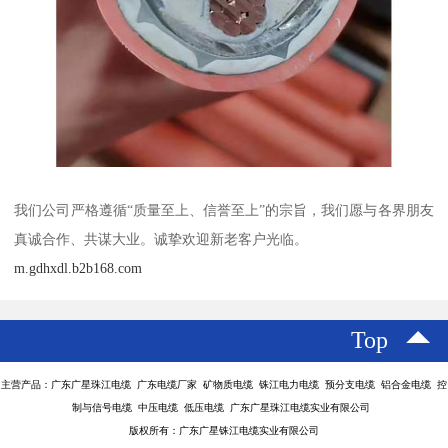
我们公司严格遵循“质量至上、信誉至上”的宗旨，我们愿与各界朋友
真诚合作、共谋大业。诚挚欢迎新老客户光临。
m.gdhxdl.b2b168.com
Top
主营产品：广东广星珠江电缆 广东电缆厂家 矿物质电缆 铢江电力电缆 预分支电缆 铝合金电缆 控
制与信号电缆 中压电缆 低压电缆 广东广星珠江电缆实业有限公司
版权所有：广东广星铢江电缆实业有限公司