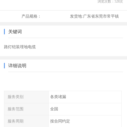
浏览次数：
528
次
产品规格：
发货地:
广东省东莞市常平镇
关键词
路灯铠装埋地电缆
详细说明
服务类别
各类堵漏
服务范围
全国
服务周期
按合同约定