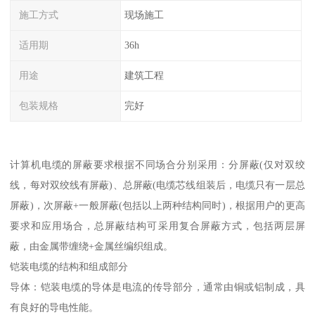
施工方式
现场施工
适用期
36h
用途
建筑工程
包装规格
完好
计算机电缆的屏蔽要求根据不同场合分别采用：分屏蔽(仅对双绞
线，每对双绞线有屏蔽)、总屏蔽(电缆芯线组装后，电缆只有一层总
屏蔽)，次屏蔽+一般屏蔽(包括以上两种结构同时)，根据用户的更高
要求和应用场合，总屏蔽结构可采用复合屏蔽方式，包括两层屏
蔽，由金属带缠绕+金属丝编织组成。
铠装电缆的结构和组成部分
导体：铠装电缆的导体是电流的传导部分，通常由铜或铝制成，具
有良好的导电性能。