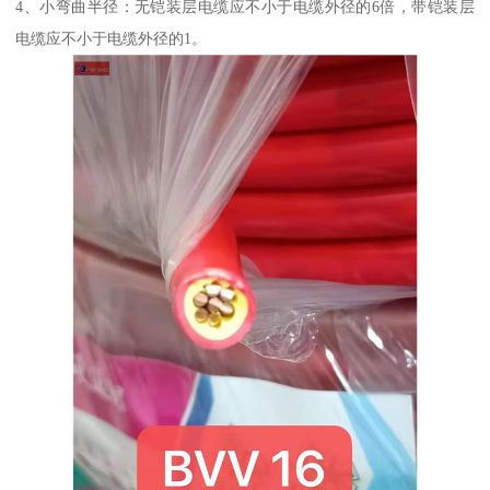
4、小弯曲半径：无铠装层电缆应不小于电缆外径的6倍，带铠装层
电缆应不小于电缆外径的1。