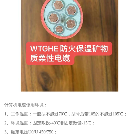
计算机电缆使用环境：
1、工作温度：一般型不超过70℃，型号后带105的不超过105℃；
2、环境温度：固定敷设-40℃非固定敷设-15℃；
3、额定电压U0/U 450/750；