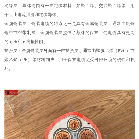
绝缘层：导体周围有一层绝缘材料，如聚乙烯、交联聚乙烯等，用
于阻止电流泄漏和绝缘导体。
金属铠装层：铠装电缆的特点之一是具有金属铠装层，通常由镀锌
钢带或铝带制成。金属铠装层提供了额外的保护，使电缆具有更高
的耐压和耐磨损性能。
护套层：金属铠装层外面有一层护套层，通常由聚氯乙烯（PVC）或
聚乙烯（PE）等材料制成，用于保护电缆免受外部环境的侵蚀和损
坏。