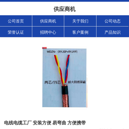
供应商机
公司首页
供应商机
关于我们
公司动态
荣誉认证
招聘中心
客户案例
产品知识
电线电缆工厂 安装方便 易弯曲 方便携带