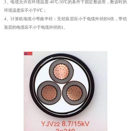
3、电缆允许在环境温度-40℃-50℃的条件下固定敷设用，敷设时的
环境温度应不小于0℃；
4、计算机电缆小弯曲半径：无铠装层应小于电缆外径的6倍，带铠
装层的电缆应不小于电缆外径的1。