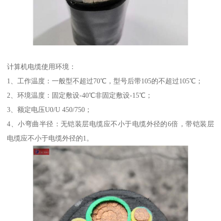
计算机电缆使用环境：
1、工作温度：一般型不超过70℃，型号后带105的不超过105℃；
2、环境温度：固定敷设-40℃非固定敷设-15℃；
3、额定电压U0/U 450/750；
4、小弯曲半径：无铠装层电缆应不小于电缆外径的6倍，带铠装层
电缆应不小于电缆外径的1。