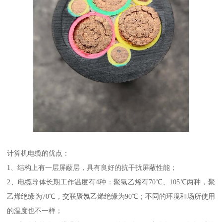
计算机电缆的优点：
1、结构上有一层屏蔽层，具有良好的抗干扰屏蔽性能；
2、电缆导体长期工作温度有4种：聚氯乙烯有70℃、105℃两种，聚
乙烯绝缘为70℃，交联聚氯乙烯绝缘为90℃；不同的环境和场所使用
的温度也不一样；