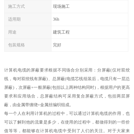
施工方式
现场施工
适用期
36h
用途
建筑工程
包装规格
完好
计算机电缆的屏蔽要求根据不同场合分别采用：分屏蔽(仅对双绞
线，每对双绞线有屏蔽)、总屏蔽(电缆芯线组装后，电缆只有一层总
屏蔽)，次屏蔽+一般屏蔽(包括以上两种结构同时)，根据用户的更高
要求和应用场合，总屏蔽结构可采用复合屏蔽方式，包括两层屏
蔽，由金属带缠绕+金属丝编织组成。
每一个人在利用计算机的过程中，可以通过计算机电缆的作用，也
可以了解到他的流量是多少，在使用的过程中，都做得到的一些价
值等等，都能够在计算机电缆中受到了人们的关注。对于大家来