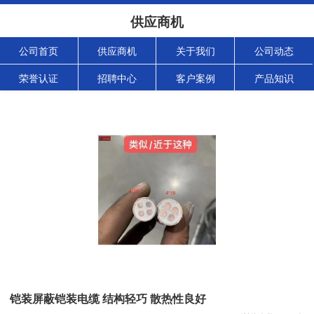
供应商机
公司首页
供应商机
关于我们
公司动态
荣誉认证
招聘中心
客户案例
产品知识
铠装屏蔽铠装电缆 结构轻巧 散热性良好