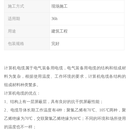
施工方式
现场施工
适用期
36h
用途
建筑工程
包装规格
完好
计算机电缆属于电气装备用电缆，电气装备用电缆的结构和组成材
料为复杂，根据使用温度、工作环境的要求，计算机电缆各结构的
组成材料种类繁多。
计算机电缆的优点：
1、结构上有一层屏蔽层，具有良好的抗干扰屏蔽性能；
2、电缆导体长期工作温度有4种：聚氯乙烯有70℃、105℃两种，聚
乙烯绝缘为70℃，交联聚氯乙烯绝缘为90℃；不同的环境和场所使用
的温度也不一样；