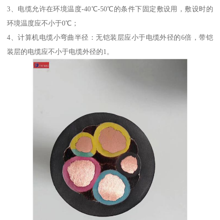
3、电缆允许在环境温度-40℃-50℃的条件下固定敷设用，敷设时的
环境温度应不小于0℃；
4、计算机电缆小弯曲半径：无铠装层应小于电缆外径的6倍，带铠
装层的电缆应不小于电缆外径的1。