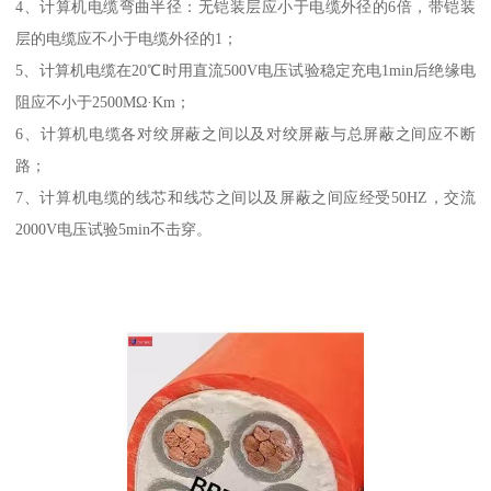
4、计算机电缆弯曲半径：无铠装层应小于电缆外径的6倍，带铠装
层的电缆应不小于电缆外径的1；
5、计算机电缆在20℃时用直流500V电压试验稳定充电1min后绝缘电
阻应不小于2500MΩ·Km；
6、计算机电缆各对绞屏蔽之间以及对绞屏蔽与总屏蔽之间应不断
路；
7、计算机电缆的线芯和线芯之间以及屏蔽之间应经受50HZ，交流
2000V电压试验5min不击穿。