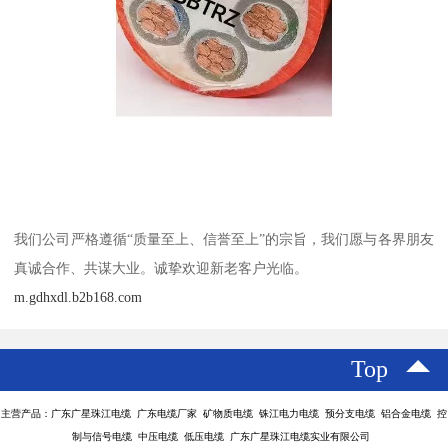
我们公司严格遵循“质量至上、信誉至上”的宗旨，我们愿与各界朋友
真诚合作、共谋大业。诚挚欢迎新老客户光临。
m.gdhxdl.b2b168.com
Top
主营产品：广东广星珠江电缆 广东电缆厂家 矿物质电缆 铢江电力电缆 预分支电缆 铝合金电缆 控
制与信号电缆 中压电缆 低压电缆 广东广星珠江电缆实业有限公司