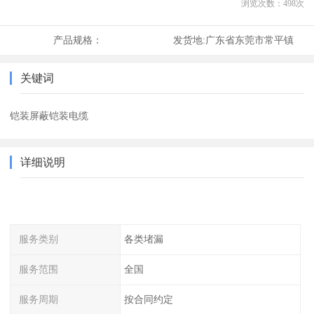
浏览次数：
498
次
产品规格：
发货地:
广东省东莞市常平镇
关键词
铠装屏蔽铠装电缆
详细说明
服务类别
各类堵漏
服务范围
全国
服务周期
按合同约定