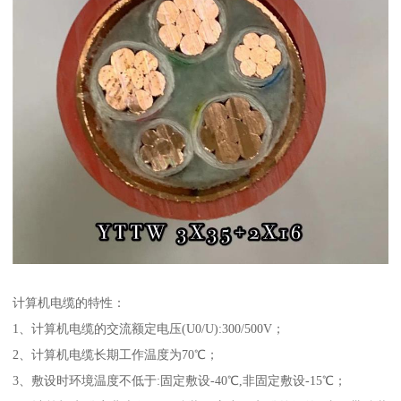
计算机电缆的特性：
1、计算机电缆的交流额定电压(U0/U):300/500V；
2、计算机电缆长期工作温度为70℃；
3、敷设时环境温度不低于:固定敷设-40℃,非固定敷设-15℃；