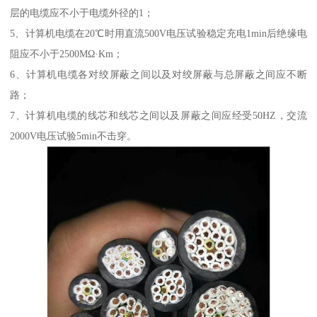
层的电缆应不小于电缆外径的1；
5、计算机电缆在20℃时用直流500V电压试验稳定充电1min后绝缘电
阻应不小于2500MΩ·Km；
6、计算机电缆各对绞屏蔽之间以及对绞屏蔽与总屏蔽之间应不断
路；
7、计算机电缆的线芯和线芯之间以及屏蔽之间应经受50HZ，交流
2000V电压试验5min不击穿。