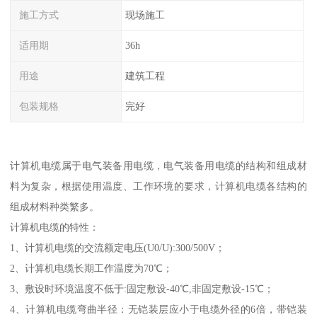
施工方式
现场施工
适用期
36h
用途
建筑工程
包装规格
完好
计算机电缆属于电气装备用电缆，电气装备用电缆的结构和组成材
料为复杂，根据使用温度、工作环境的要求，计算机电缆各结构的
组成材料种类繁多。
计算机电缆的特性：
1、计算机电缆的交流额定电压(U0/U):300/500V；
2、计算机电缆长期工作温度为70℃；
3、敷设时环境温度不低于:固定敷设-40℃,非固定敷设-15℃；
4、计算机电缆弯曲半径：无铠装层应小于电缆外径的6倍，带铠装