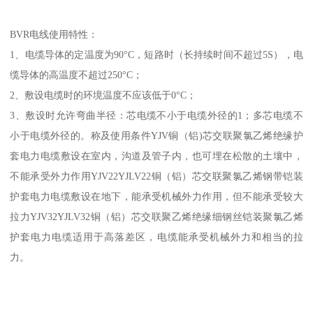
BVR电线使用特性：
1、电缆导体的定温度为90°C，短路时（长持续时间不超过5S），电
缆导体的高温度不超过250°C；
2、敷设电缆时的环境温度不应该低于0°C；
3、敷设时允许弯曲半径：芯电缆不小于电缆外径的1；多芯电缆不
小于电缆外径的。称及使用条件YJV铜（铝)芯交联聚氯乙烯绝缘护
套电力电缆敷设在室内，沟道及管子内，也可埋在松散的土壤中，
不能承受外力作用YJV22YJLV22铜（铝）芯交联聚氯乙烯钢带铠装
护套电力电缆敷设在地下，能承受机械外力作用，但不能承受较大
拉力YJV32YJLV32铜（铝）芯交联聚乙烯绝缘细钢丝铠装聚氯乙烯
护套电力电缆适用于高落差区，电缆能承受机械外力和相当的拉
力。