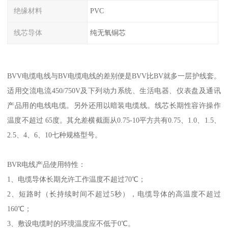
绝缘材料
PVC
线芯导体
纯无氧铜芯
BVV电缆电线与BV电缆电线的差别便是BVV比BV就多一层护线套。
适用交流电流450/750V及下列动力系统、生活电器、仪表盘及通讯
产品用的电线电缆。另外还用以暗装电缆线。线芯长期性容许操作
温度不超过 65度。其允差横截面从0.75-10平方共有0.75、1.0、1.5、
2.5、4、6、10七种规格型号。
BVR电线产品使用特性：
1、电缆导体长期允许工作温度不超过70℃；
2、短路时（长持续时间不超过5秒），电缆导体的高温度不超过
160℃；
3、敷设电缆时的环境温度应不低于0℃。