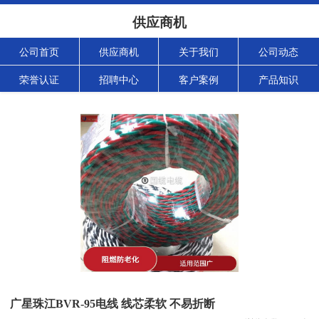
供应商机
公司首页
供应商机
关于我们
公司动态
荣誉认证
招聘中心
客户案例
产品知识
广星珠江BVR-95电线 线芯柔软 不易折断