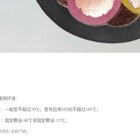
使用环境：
：一般型不超过70℃，型号后带105的不超过105℃；
：固定敷设-40℃非固定敷设-15℃；
/U 450/750；