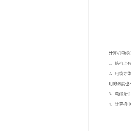
计算机电缆
1、结构上
2、电缆导
用的温度也
3、电缆允许
4、计算机