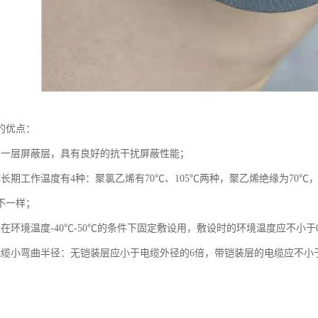
的优点：
有一层屏蔽层，具有良好的抗干扰屏蔽性能；
体长期工作温度有4种：聚氯乙烯有70℃、105℃两种，聚乙烯绝缘为70
不一样；
在环境温度-40℃-50℃的条件下固定敷设用，敷设时的环境温度应不小于
电缆小弯曲半径：无铠装层应小于电缆外径的6倍，带铠装层的电缆应不小