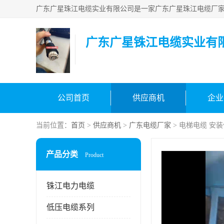
广东广星铢江电缆实业有
公司首页
供应商机
企业
当前位置：
首页
>
供应商机
>
广东电缆厂家
> 电梯电缆 安
产品分类
Product
铢江电力电缆
低压电缆系列