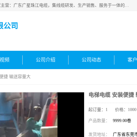
广东广星珠江电缆实业有限公司是一家广东广星珠江电缆厂家主营：广东广星珠江电缆，集线缆研发、生产销售、服务于一体的生产企业。公司自创立以来，确立了“广星珠江电缆，您的一站式采购”的战略发展口号，明确了将广星珠江打造成“线缆产品种类覆盖较广较全、质量较优、服务较好的大型综合性*化生产企业”的发展目标。
限公司
视频
公司介绍
公司动态
客
装便捷 输送容量大
电梯电缆 安装便捷
起订量：1 价格：1000 - 
产品数量：
9999.00卷
发货地址：
广东省东莞