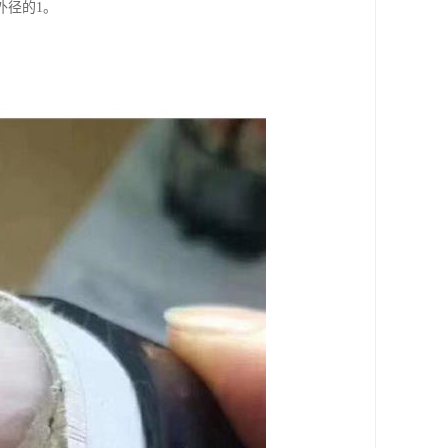
外径的1。