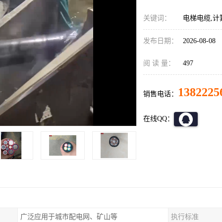
关键词：
电梯电缆,计
发布日期：
2026-08-08
阅 读 量：
497
1382225
销售电话：
在线QQ：
广泛应用于城市配电网、矿山等
执行标准