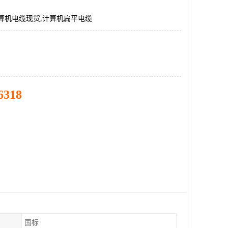
算机电缆现货,计算机扁平电缆
6318
国标