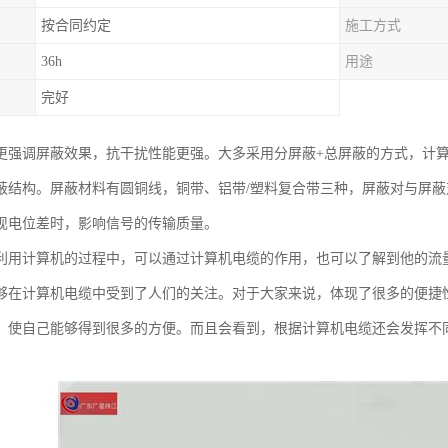
按合同约定
施工方式
36h
用途
完好
更强调屏蔽效果，抗干扰性能更强。大多采用分屏蔽+总屏蔽的方式，计
蔽结构。屏蔽材料有圆铜线，铜带、铝带/塑料复合带三种，屏蔽对与屏
现电位差时，影响信号的传输质量。
利用计算机的过程中，可以通过计算机电缆的作用，也可以了解到他的流
够在计算机电缆中受到了人们的关注。对于大家来说，体现了很多的便捷
，使自己能够得到很多的方便。而且会看到，根据计算机电缆还会发挥不