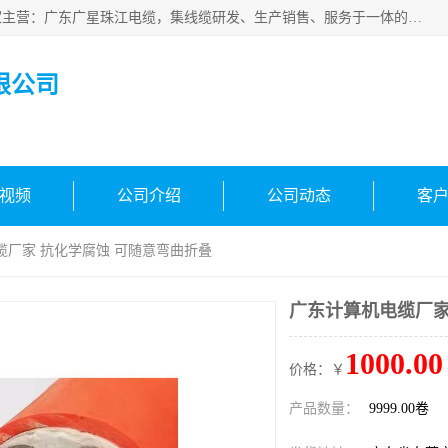
广东广星珠江电缆实业有限公司是一家广东广星珠江电缆厂家主营：广东广星珠江电缆，集线缆研发、生产销售、服务于一体的生产企业。公司自创立以来，确立了“广星珠江电缆，您的一站式采购”的战略发展口号，明确了将广星珠江打造成“线缆产品种类覆盖较广较全、质量较优、服务较好的大型综合性*化生产企业”的发展目标。
限公司
视频
公司介绍
公司动态
客
缆厂家 抗化学腐蚀 可随意弯曲折叠
广东计算机电缆厂家
1000.00
价格：￥
产品数量：
9999.00卷