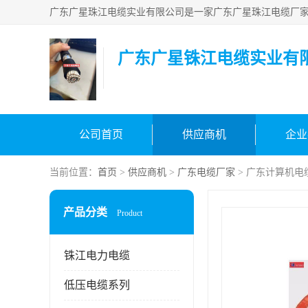
广东广星铢江电缆实业有
公司首页
供应商机
企业
当前位置：
首页
>
供应商机
>
广东电缆厂家
> 广东计算机电
产品分类
Product
铢江电力电缆
低压电缆系列