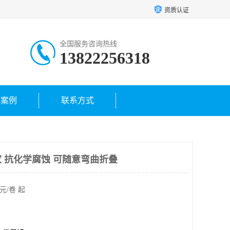
资质认证
全国服务咨询热线:
13822256318
户案例
联系方式
 抗化学腐蚀 可随意弯曲折叠
元/卷 起