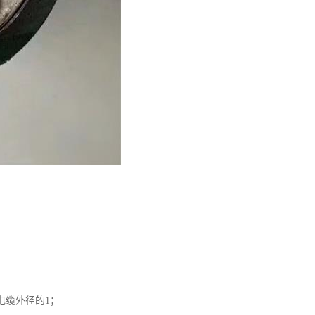
电缆外径的1；