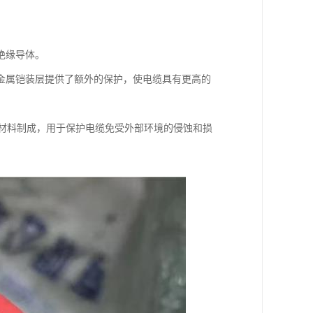
。
绝缘导体。
金属铠装层提供了额外的保护，使电缆具有更高的
等材料制成，用于保护电缆免受外部环境的侵蚀和损