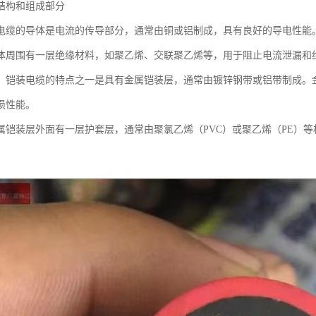
结构和组成部分
电缆的导体是电流的传导部分，通常由铜或铝制成，具有良好的导电性能
体周围有一层绝缘材料，如聚乙烯、交联聚乙烯等，用于阻止电流泄漏和
：铠装电缆的特点之一是具有金属铠装层，通常由镀锌钢带或铝带制成。
损性能。
属铠装层外面有一层护套层，通常由聚氯乙烯（PVC）或聚乙烯（PE）