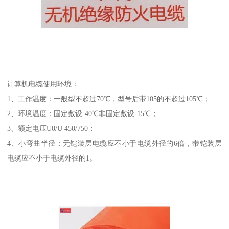
计算机电缆使用环境：
1、工作温度：一般型不超过70℃，型号后带105的不超过105℃；
2、环境温度：固定敷设-40℃非固定敷设-15℃；
3、额定电压U0/U 450/750；
4、小弯曲半径：无铠装层电缆应不小于电缆外径的6倍，带铠装层
电缆应不小于电缆外径的1。