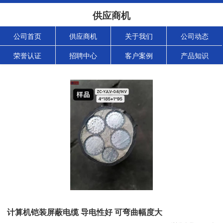
供应商机
公司首页
供应商机
关于我们
公司动态
荣誉认证
招聘中心
客户案例
产品知识
计算机铠装屏蔽电缆 导电性好 可弯曲幅度大