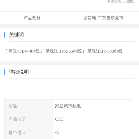
浏览次数：
508
次
产品规格：
发货地:
广东省东莞市
关键词
广星珠江BV-4电线,广星珠江BVR-35电线,广星珠江BV-300电线
详细说明
用途
家庭城市配电
产品认证
CCC
是否进口
否