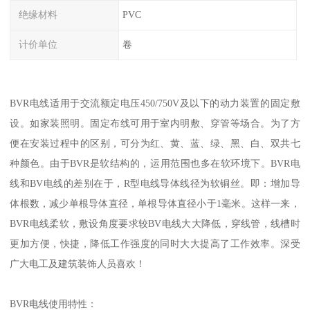
绝缘材料
PVC
计价单位
卷
BVR电线适用于交流额定电压450/750V及以下的动力装置的固定敷
设。如家装照明。固定布线可用于室内明敷、穿管等场合。为了方
便在安装过程中的区别，可分为红、黄、蓝、绿、黑、白、双共七
种颜色。由于BVR是软结构的，运用范围也多在软环境下。BVR电
线和BV电线的差别在于，R型电线导体线径为软铜丝。即：增加导
体根数，减少单根导体直径，单根导体直径小于1毫米。这样一来，
BVR电线柔软，敷设角度要求较BV电线大大降低，穿线管，线槽时
更加方便，快捷，降低工作强度的同时大大提高了工作效率。深受
广大电工及建筑装饰人员喜欢！
BVR电线使用特性：