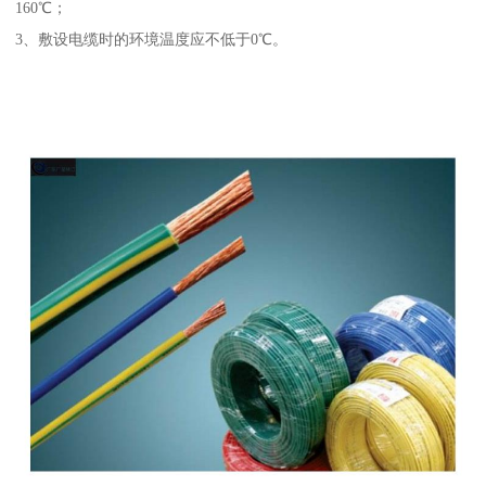
160℃；
3、敷设电缆时的环境温度应不低于0℃。