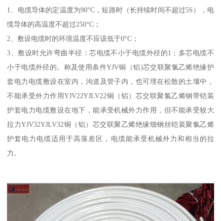
1、电缆导体的定温度为90°C，短路时（长持续时间不超过5S），电
缆导体的高温度不超过250°C；
2、敷设电缆时的环境温度不应该低于0°C；
3、敷设时允许弯曲半径：芯电缆不小于电缆外径的1；多芯电缆不
小于电缆外径的。称及使用条件YJV铜（铝)芯交联聚氯乙烯绝缘护
套电力电缆敷设在室内，沟道及管子内，也可埋在松散的土壤中，
不能承受外力作用YJV22YJLV22铜（铝）芯交联聚氯乙烯钢带铠装
护套电力电缆敷设在地下，能承受机械外力作用，但不能承受较大
拉力YJV32YJLV32铜（铝）芯交联聚乙烯绝缘细钢丝铠装聚氯乙烯
护套电力电缆适用于高落差区，电缆能承受机械外力和相当的拉
力。