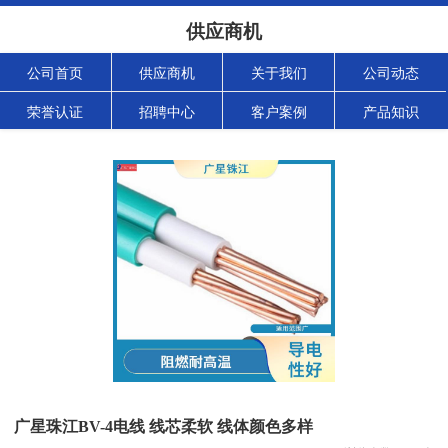
供应商机
公司首页
供应商机
关于我们
公司动态
荣誉认证
招聘中心
客户案例
产品知识
广星珠江BV-4电线 线芯柔软 线体颜色多样