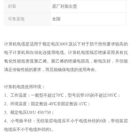
封装
原厂封装出货
可售卖地
全国
计算机电缆是适用于额定电压500V及以下对于防干扰性要求较高的
电子计算机和自动化连接用电缆。计算机电缆线芯绝缘采用具有抗
氧化性能低密度聚乙烯。聚乙烯的绝缘电阻高，耐电压好，不但能
满足传输性能的要求，而且能确保电缆的使用寿命。
计算机电缆使用环境：
1、工作温度：一般型不超过70℃，型号后带105的不超过105℃；
2、环境温度：固定敷设-40℃非固定敷设-15℃；
3、额定电压U0/U 450/750；
4、小弯曲半径：无铠装层电缆应不小于电缆外径的6倍，带铠装层
电缆应不小于电缆外径的1。