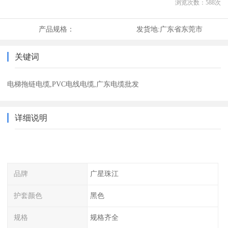
浏览次数：
588
次
产品规格：
发货地:
广东省东莞市
关键词
电梯拖链电缆,PVC电线电缆,广东电缆批发
详细说明
品牌
广星珠江
护套颜色
黑色
规格
规格齐全