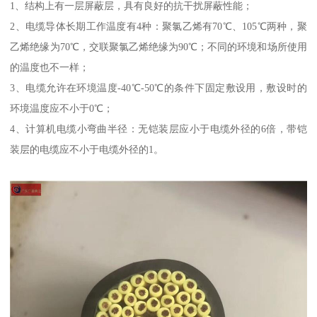
1、结构上有一层屏蔽层，具有良好的抗干扰屏蔽性能；
2、电缆导体长期工作温度有4种：聚氯乙烯有70℃、105℃两种，聚
乙烯绝缘为70℃，交联聚氯乙烯绝缘为90℃；不同的环境和场所使用
的温度也不一样；
3、电缆允许在环境温度-40℃-50℃的条件下固定敷设用，敷设时的
环境温度应不小于0℃；
4、计算机电缆小弯曲半径：无铠装层应小于电缆外径的6倍，带铠
装层的电缆应不小于电缆外径的1。