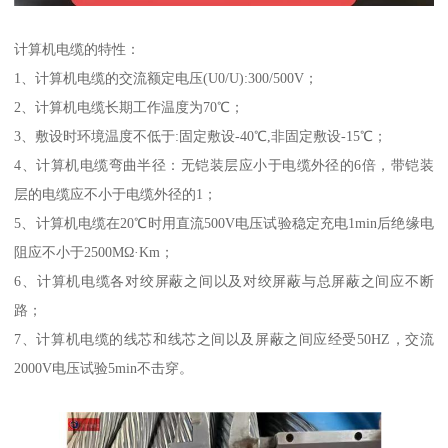
计算机电缆的特性：
1、计算机电缆的交流额定电压(U0/U):300/500V；
2、计算机电缆长期工作温度为70℃；
3、敷设时环境温度不低于:固定敷设-40℃,非固定敷设-15℃；
4、计算机电缆弯曲半径：无铠装层应小于电缆外径的6倍，带铠装
层的电缆应不小于电缆外径的1；
5、计算机电缆在20℃时用直流500V电压试验稳定充电1min后绝缘电
阻应不小于2500MΩ·Km；
6、计算机电缆各对绞屏蔽之间以及对绞屏蔽与总屏蔽之间应不断
路；
7、计算机电缆的线芯和线芯之间以及屏蔽之间应经受50HZ，交流
2000V电压试验5min不击穿。