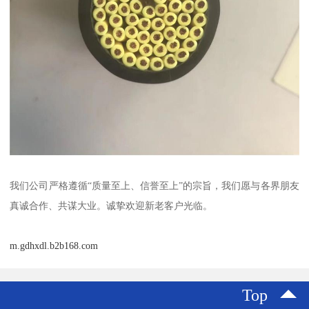
我们公司严格遵循“质量至上、信誉至上”的宗旨，我们愿与各界朋友
真诚合作、共谋大业。诚挚欢迎新老客户光临。
m.gdhxdl.b2b168.com
Top