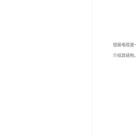
铠装电缆是
介绍其结构