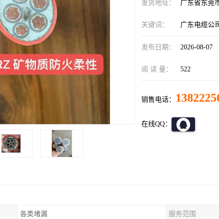
发货地址：
广东省东莞
关键词：
广东电缆公
发布日期：
2026-08-07
阅 读 量：
522
1382225
销售电话：
在线QQ：
各类堵漏
服务范围