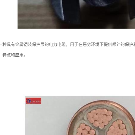
一种具有金属铠装保护层的电力电缆，用于在恶劣环境下提供额外的保护
、特点和应用。