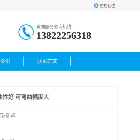
资质认证
全国服务咨询热线:
13822256318
户案例
联系方式
曲性好 可弯曲幅度大
元/卷 起