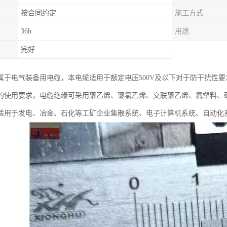
按合同约定
施工方式
36h
用途
完好
属于电气装备用电缆，本电缆适用于额定电压500V及以下对于防干扰性
的使用要求，电缆绝缘可采用聚乙烯、聚氯乙烯、交联聚乙烯、氟塑料、
适用于发电、冶金、石化等工矿企业集散系统、电子计算机系统、自动化