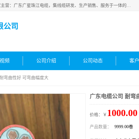
广东广星珠江电缆实业有限公司是一家广东广星珠江电缆厂家主营：广东广星珠江电缆，集线缆研发、生产销售、服务于一体的生产企业。公司自创立以来，确立了“广星珠江电缆，您的一站式采购”的战略发展口号，明确了将广星珠江打造成“线缆产品种类覆盖较广较全、质量较优、服务较好的大型综合性*化生产企业”的发展目标。
限公司
视频
公司介绍
公司动态
客
 耐弯曲性好 可弯曲幅度大
广东电缆公司 耐弯
1000.00
价格：￥
产品数量：
9999.00卷