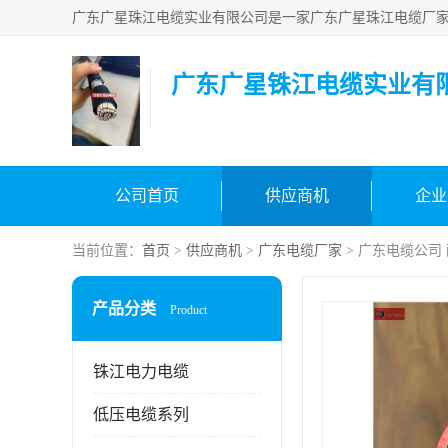
广东广星铢江电缆实业有
公司首页
供应商机
企业
当前位置：
首页
>
供应商机
>
广东电缆厂家
> 广东电缆公司
产品分类
Product
铢江电力电缆
低压电缆系列