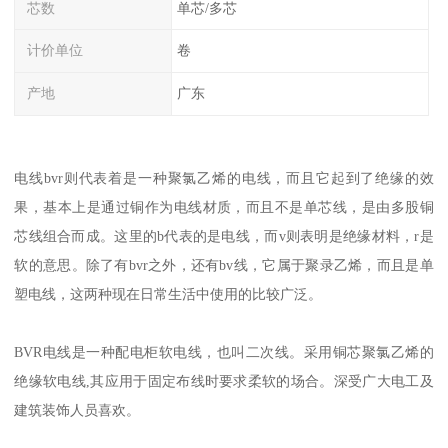
芯数
单芯/多芯
计价单位
卷
产地
广东
电线bvr则代表着是一种聚氯乙烯的电线，而且它起到了绝缘的效
果，基本上是通过铜作为电线材质，而且不是单芯线，是由多股铜
芯线组合而成。这里的b代表的是电线，而v则表明是绝缘材料，r是
软的意思。除了有bvr之外，还有bv线，它属于聚录乙烯，而且是单
塑电线，这两种现在日常生活中使用的比较广泛。
BVR电线是一种配电柜软电线，也叫二次线。采用铜芯聚氯乙烯的
绝缘软电线,其应用于固定布线时要求柔软的场合。深受广大电工及
建筑装饰人员喜欢。