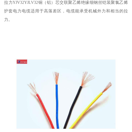
拉力YJV32YJLV32铜（铝）芯交联聚乙烯绝缘细钢丝铠装聚氯乙烯
护套电力电缆适用于高落差区，电缆能承受机械外力和相当的拉
力。