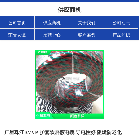
供应商机
公司首页
供应商机
关于我们
公司动态
荣誉认证
招聘中心
客户案例
产品知识
广星珠江RVVP-护套软屏蔽电缆 导电性好 阻燃防老化