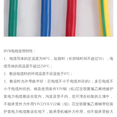
BVR电线使用特性：
1、电缆导体的定温度为90°C，短路时（长持续时间不超过5S），电
缆导体的高温度不超过250°C；
2、敷设电缆时的环境温度不应该低于0°C；
3、敷设时允许弯曲半径：芯电缆不小于电缆外径的1；多芯电缆不
小于电缆外径的。称及使用条件YJV铜（铝)芯交联聚氯乙烯绝缘护
套电力电缆敷设在室内，沟道及管子内，也可埋在松散的土壤中，
不能承受外力作用YJV22YJLV22铜（铝）芯交联聚氯乙烯钢带铠装
护套电力电缆敷设在地下，能承受机械外力作用，但不能承受较大