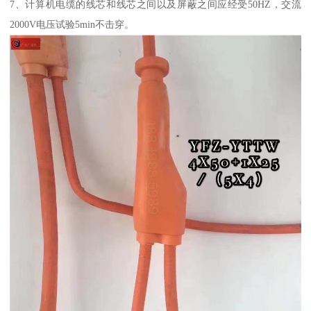
7、计算机电缆的线芯和线芯之间以及屏蔽之间应经受50HZ，交流
2000V电压试验5min不击穿。