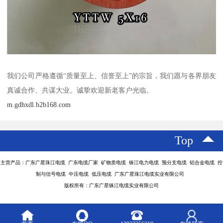
我们公司严格遵循“质量至上、信誉至上”的宗旨，我们愿与各界朋友
真诚合作、共谋大业。诚挚欢迎新老客户光临。
m.gdhxdl.b2b168.com
Top
主营产品：广东广星珠江电缆 广东电缆厂家 矿物质电缆 铢江电力电缆 预分支电缆 铝合金电缆 控
制与信号电缆 中压电缆 低压电缆 广东广星珠江电缆实业有限公司
版权所有：广东广星铢江电缆实业有限公司