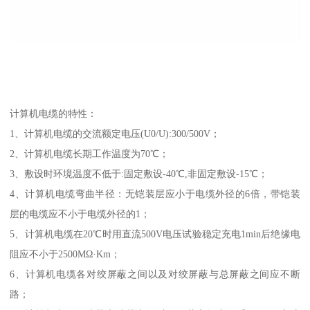
计算机电缆的特性：
1、计算机电缆的交流额定电压(U0/U):300/500V；
2、计算机电缆长期工作温度为70℃；
3、敷设时环境温度不低于:固定敷设-40℃,非固定敷设-15℃；
4、计算机电缆弯曲半径：无铠装层应小于电缆外径的6倍，带铠装
层的电缆应不小于电缆外径的1；
5、计算机电缆在20℃时用直流500V电压试验稳定充电1min后绝缘电
阻应不小于2500MΩ·Km；
6、计算机电缆各对绞屏蔽之间以及对绞屏蔽与总屏蔽之间应不断
路；