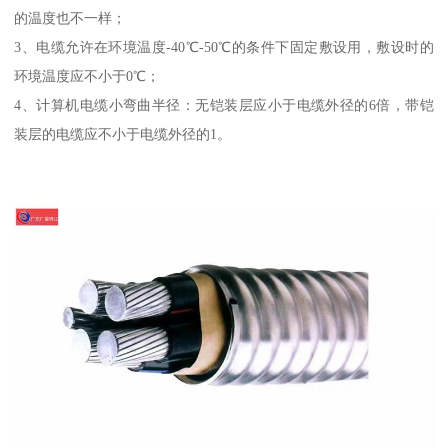
的温度也不一样；
3、电缆允许在环境温度-40℃-50℃的条件下固定敷设用，敷设时的
环境温度应不小于0℃；
4、计算机电缆小弯曲半径：无铠装层应小于电缆外径的6倍，带铠
装层的电缆应不小于电缆外径的1。