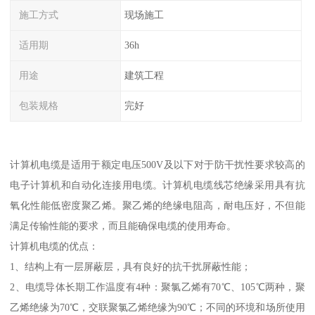
施工方式
现场施工
适用期
36h
用途
建筑工程
包装规格
完好
计算机电缆是适用于额定电压500V及以下对于防干扰性要求较高的
电子计算机和自动化连接用电缆。计算机电缆线芯绝缘采用具有抗
氧化性能低密度聚乙烯。聚乙烯的绝缘电阻高，耐电压好，不但能
满足传输性能的要求，而且能确保电缆的使用寿命。
计算机电缆的优点：
1、结构上有一层屏蔽层，具有良好的抗干扰屏蔽性能；
2、电缆导体长期工作温度有4种：聚氯乙烯有70℃、105℃两种，聚
乙烯绝缘为70℃，交联聚氯乙烯绝缘为90℃；不同的环境和场所使用