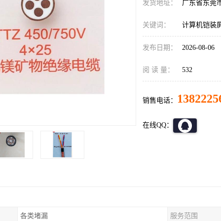
发货地址：
广东省东莞
关键词：
计算机铠装
发布日期：
2026-08-06
阅 读 量：
532
1382225
销售电话：
在线QQ：
各类堵漏
服务范围