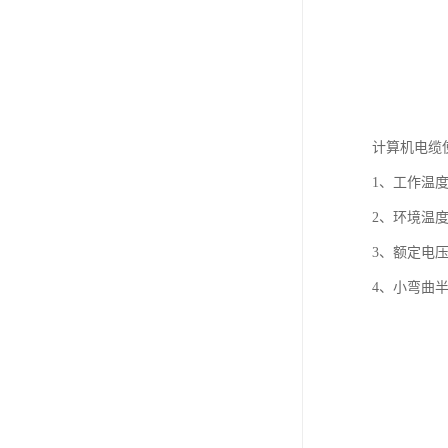
计算机电缆
1、工作温度
2、环境温度
3、额定电压U0
4、小弯曲