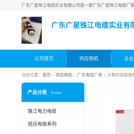
广东广星铢江电缆实业有
公司首页
供应商机
企业
当前位置：
首页
>
供应商机
>
广东电缆厂家
> 计算机铠装屏
产品分类
Product
铢江电力电缆
低压电缆系列