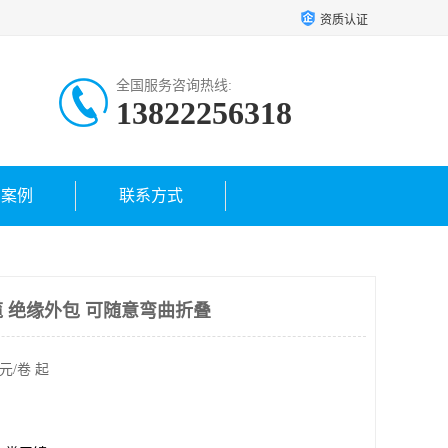
资质认证
全国服务咨询热线:
13822256318
户案例
联系方式
 绝缘外包 可随意弯曲折叠
元/卷 起