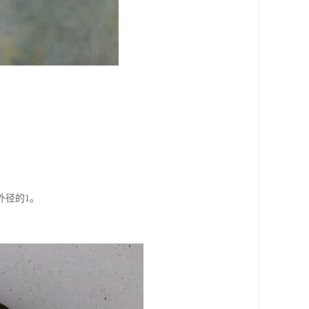
外径的1。