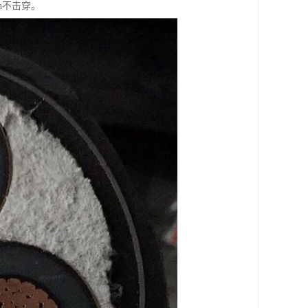
n不击穿。