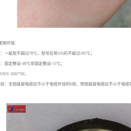
使用环境：
：一般型不超过70℃，型号后带105的不超过105℃；
：固定敷设-40℃非固定敷设-15℃；
/U 450/750；
半径：无铠装层电缆应不小于电缆外径的6倍，带铠装层电缆应不小于电缆