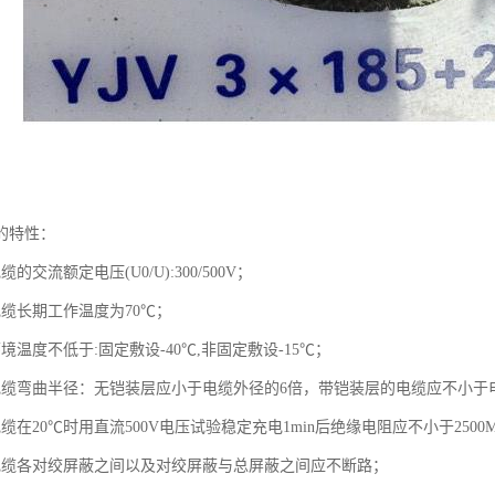
的特性：
的交流额定电压(U0/U):300/500V；
电缆长期工作温度为70℃；
境温度不低于:固定敷设-40℃,非固定敷设-15℃；
电缆弯曲半径：无铠装层应小于电缆外径的6倍，带铠装层的电缆应不小于
缆在20℃时用直流500V电压试验稳定充电1min后绝缘电阻应不小于2500M
电缆各对绞屏蔽之间以及对绞屏蔽与总屏蔽之间应不断路；