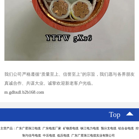
我们公司严格遵循“质量至上、信誉至上”的宗旨，我们愿与各界朋友
真诚合作、共谋大业。诚挚欢迎新老客户光临。
m.gdhxdl.b2b168.com
Top
主营产品：广东广星珠江电缆 广东电缆厂家 矿物质电缆 铢江电力电缆 预分支电缆 铝合金电缆 控
制与信号电缆 中压电缆 低压电缆 广东广星珠江电缆实业有限公司