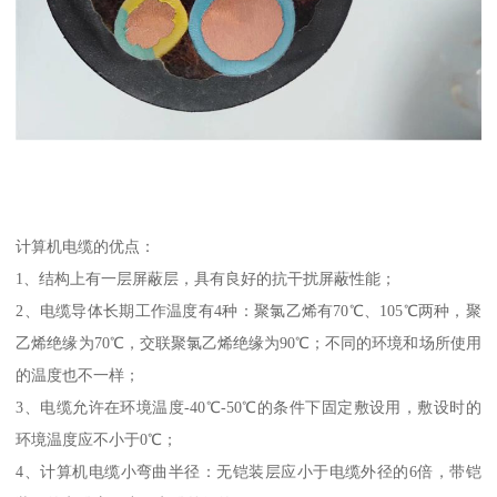
计算机电缆的优点：
1、结构上有一层屏蔽层，具有良好的抗干扰屏蔽性能；
2、电缆导体长期工作温度有4种：聚氯乙烯有70℃、105℃两种，聚
乙烯绝缘为70℃，交联聚氯乙烯绝缘为90℃；不同的环境和场所使用
的温度也不一样；
3、电缆允许在环境温度-40℃-50℃的条件下固定敷设用，敷设时的
环境温度应不小于0℃；
4、计算机电缆小弯曲半径：无铠装层应小于电缆外径的6倍，带铠