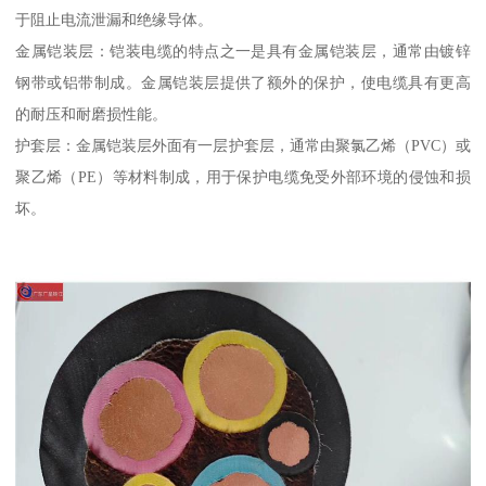
于阻止电流泄漏和绝缘导体。
金属铠装层：铠装电缆的特点之一是具有金属铠装层，通常由镀锌
钢带或铝带制成。金属铠装层提供了额外的保护，使电缆具有更高
的耐压和耐磨损性能。
护套层：金属铠装层外面有一层护套层，通常由聚氯乙烯（PVC）或
聚乙烯（PE）等材料制成，用于保护电缆免受外部环境的侵蚀和损
坏。