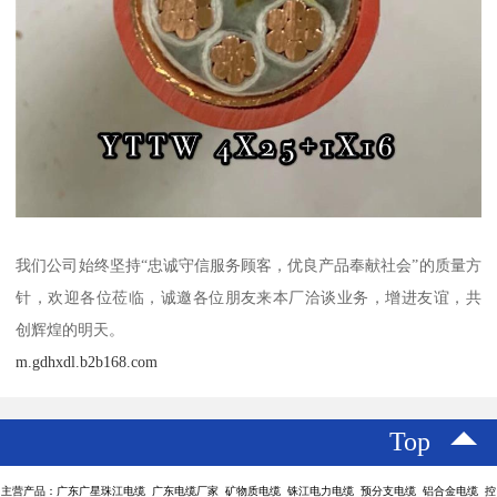
我们公司始终坚持“忠诚守信服务顾客，优良产品奉献社会”的质量方
针，欢迎各位莅临，诚邀各位朋友来本厂洽谈业务，增进友谊，共
创辉煌的明天。
m.gdhxdl.b2b168.com
Top
主营产品：广东广星珠江电缆 广东电缆厂家 矿物质电缆 铢江电力电缆 预分支电缆 铝合金电缆 控