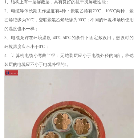
1、结构上有一层屏蔽层，具有良好的抗干扰屏蔽性能；
2、电缆导体长期工作温度有4种：聚氯乙烯有70℃、105℃两种，聚
乙烯绝缘为70℃，交联聚氯乙烯绝缘为90℃；不同的环境和场所使用
的温度也不一样；
3、电缆允许在环境温度-40℃-50℃的条件下固定敷设用，敷设时的
环境温度应不小于0℃；
4、计算机电缆小弯曲半径：无铠装层应小于电缆外径的6倍，带铠
装层的电缆应不小于电缆外径的1。