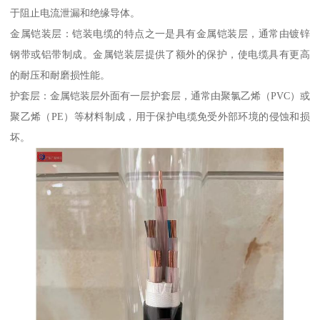
于阻止电流泄漏和绝缘导体。
金属铠装层：铠装电缆的特点之一是具有金属铠装层，通常由镀锌
钢带或铝带制成。金属铠装层提供了额外的保护，使电缆具有更高
的耐压和耐磨损性能。
护套层：金属铠装层外面有一层护套层，通常由聚氯乙烯（PVC）或
聚乙烯（PE）等材料制成，用于保护电缆免受外部环境的侵蚀和损
坏。