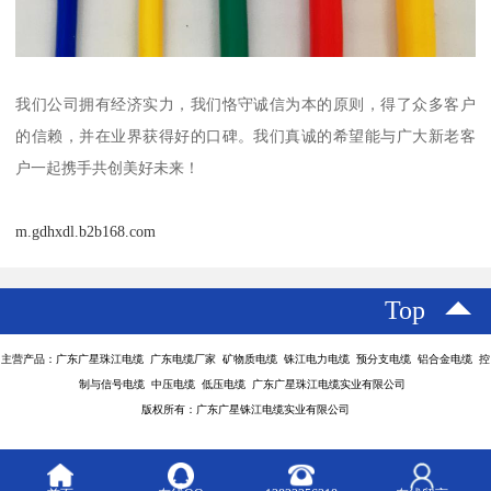
我们公司拥有经济实力，我们恪守诚信为本的原则，得了众多客户
的信赖，并在业界获得好的口碑。我们真诚的希望能与广大新老客
户一起携手共创美好未来！
m.gdhxdl.b2b168.com
Top
主营产品：广东广星珠江电缆 广东电缆厂家 矿物质电缆 铢江电力电缆 预分支电缆 铝合金电缆 控
制与信号电缆 中压电缆 低压电缆 广东广星珠江电缆实业有限公司
版权所有：广东广星铢江电缆实业有限公司