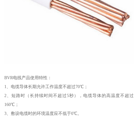
BVR电线产品使用特性：
1、电缆导体长期允许工作温度不超过70℃；
2、短路时（长持续时间不超过5秒），电缆导体的高温度不超过
160℃；
3、敷设电缆时的环境温度应不低于0℃。