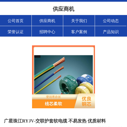
供应商机
公司首页
供应商机
关于我们
公司动态
荣誉认证
招聘中心
客户案例
产品知识
广星珠江RYJV-交联护套软电缆 不易发热 优质材料