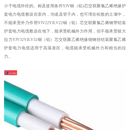
小于电缆外径的。称及使用条件YJV铜（铝)芯交联聚氯乙烯绝缘护
套电力电缆敷设在室内，沟道及管子内，也可埋在松散的土壤中，
不能承受外力作用YJV22YJLV22铜（铝）芯交联聚氯乙烯钢带铠装
护套电力电缆敷设在地下，能承受机械外力作用，但不能承受较大
拉力YJV32YJLV32铜（铝）芯交联聚乙烯绝缘细钢丝铠装聚氯乙烯
护套电力电缆适用于高落差区，电缆能承受机械外力和相当的拉
力。