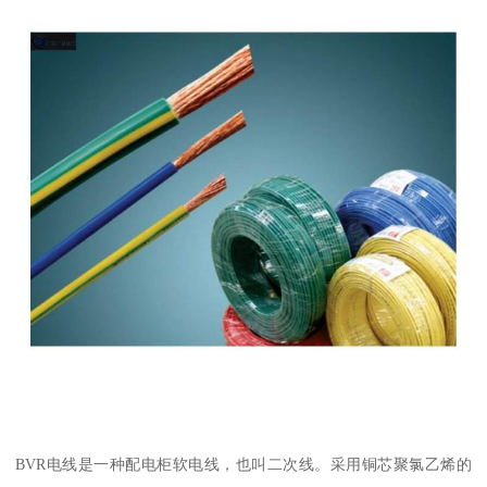
BVR电线是一种配电柜软电线，也叫二次线。采用铜芯聚氯乙烯的