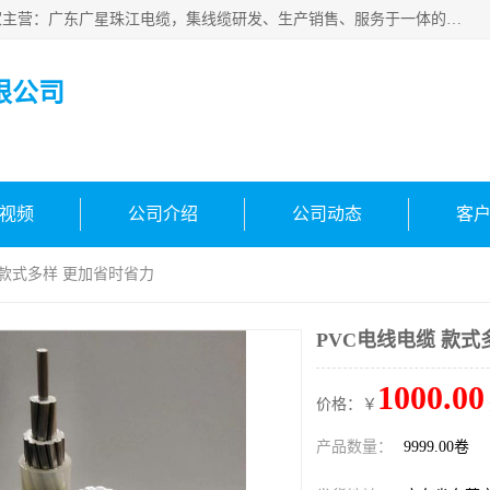
广东广星珠江电缆实业有限公司是一家广东广星珠江电缆厂家主营：广东广星珠江电缆，集线缆研发、生产销售、服务于一体的生产企业。公司自创立以来，确立了“广星珠江电缆，您的一站式采购”的战略发展口号，明确了将广星珠江打造成“线缆产品种类覆盖较广较全、质量较优、服务较好的大型综合性*化生产企业”的发展目标。
限公司
视频
公司介绍
公司动态
客
 款式多样 更加省时省力
PVC电线电缆 款式
1000.00
价格：￥
产品数量：
9999.00卷