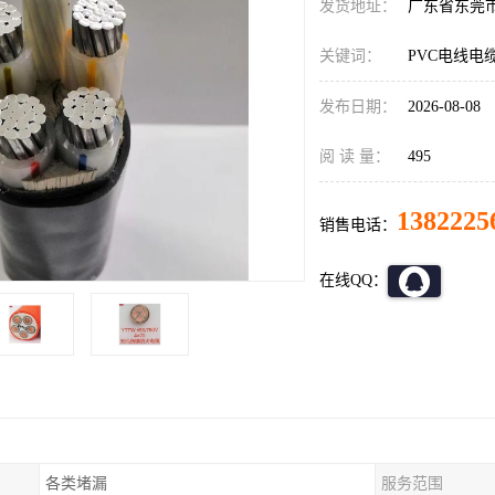
发货地址：
广东省东莞
关键词：
PVC电线电
发布日期：
2026-08-08
阅 读 量：
495
1382225
销售电话：
在线QQ：
各类堵漏
服务范围