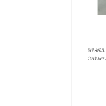
铠装电缆是
介绍其结构