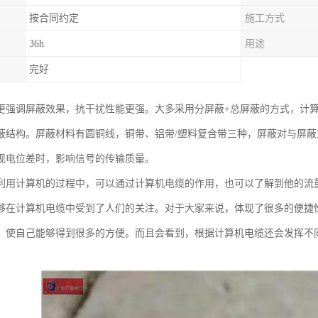
按合同约定
施工方式
36h
用途
完好
更强调屏蔽效果，抗干扰性能更强。大多采用分屏蔽+总屏蔽的方式，计
蔽结构。屏蔽材料有圆铜线，铜带、铝带/塑料复合带三种，屏蔽对与屏
现电位差时，影响信号的传输质量。
利用计算机的过程中，可以通过计算机电缆的作用，也可以了解到他的流
够在计算机电缆中受到了人们的关注。对于大家来说，体现了很多的便捷
，使自己能够得到很多的方便。而且会看到，根据计算机电缆还会发挥不