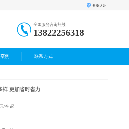
资质认证
全国服务咨询热线:
13822256318
户案例
联系方式
多样 更加省时省力
元/卷 起