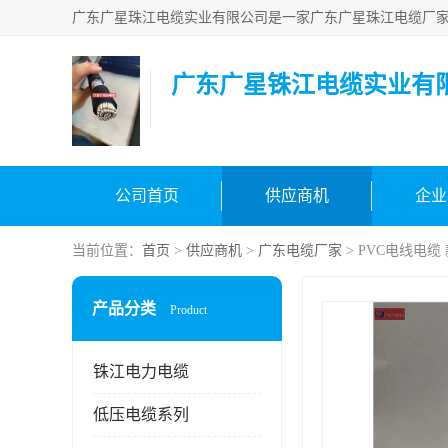
广东广星铢江电缆实业有
公司首页
供应商机
企业
当前位置：
首页
>
供应商机
>
广东电缆厂家
> PVC电线电缆
产品分类
Product
铢江电力电缆
低压电缆系列