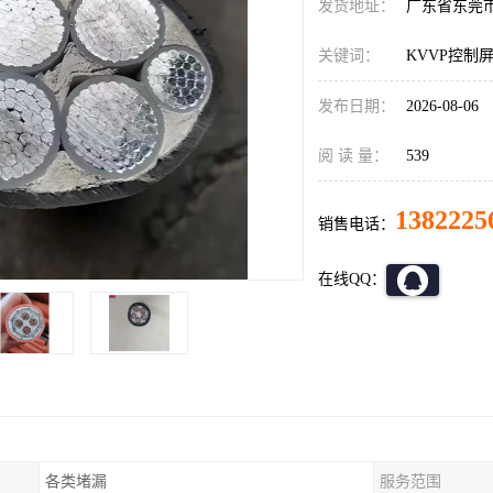
发货地址：
广东省东莞
关键词：
KVVP控制
发布日期：
2026-08-06
阅 读 量：
539
1382225
销售电话：
在线QQ：
各类堵漏
服务范围