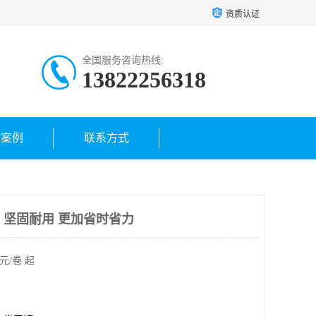
资质认证
全国服务咨询热线:
13822256318
户案例
联系方式
 坚固耐用 更加省时省力
元/卷 起