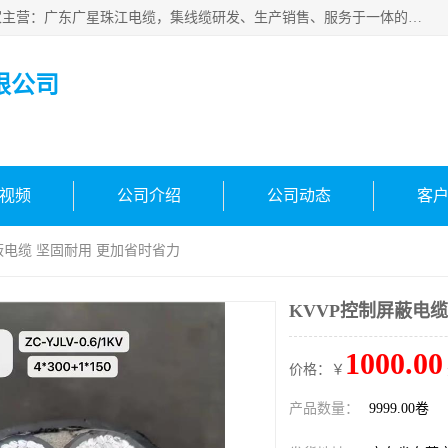
广东广星珠江电缆实业有限公司是一家广东广星珠江电缆厂家主营：广东广星珠江电缆，集线缆研发、生产销售、服务于一体的生产企业。公司自创立以来，确立了“广星珠江电缆，您的一站式采购”的战略发展口号，明确了将广星珠江打造成“线缆产品种类覆盖较广较全、质量较优、服务较好的大型综合性*化生产企业”的发展目标。
限公司
视频
公司介绍
公司动态
客
屏蔽电缆 坚固耐用 更加省时省力
KVVP控制屏蔽电缆
1000.00
价格：￥
产品数量：
9999.00卷