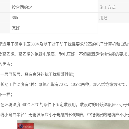
按合同约定
施工方式
36h
用途
完好
是适用于额定电压500V及以下对于防干扰性要求较高的电子计算机和自
度聚乙烯。聚乙烯的绝缘电阻高，耐电压好，不但能满足传输性能的要求
的优点：
有一层屏蔽层，具有良好的抗干扰屏蔽性能；
体长期工作温度有4种：聚氯乙烯有70℃、105℃两种，聚乙烯绝缘为70
不一样；
在环境温度-40℃-50℃的条件下固定敷设用，敷设时的环境温度应不小于
电缆小弯曲半径：无铠装层应小于电缆外径的6倍，带铠装层的电缆应不小