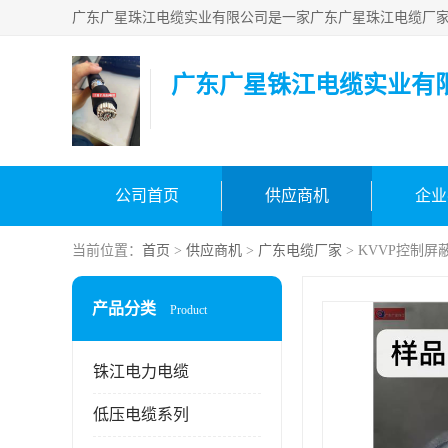
广东广星铢江电缆实业有
公司首页
供应商机
企业
当前位置：
首页
>
供应商机
>
广东电缆厂家
> KVVP控制
产品分类
Product
铢江电力电缆
低压电缆系列