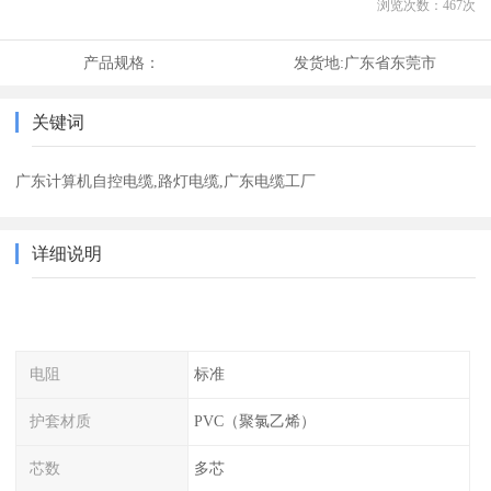
浏览次数：
467
次
产品规格：
发货地:
广东省东莞市
关键词
广东计算机自控电缆,路灯电缆,广东电缆工厂
详细说明
电阻
标准
护套材质
PVC（聚氯乙烯）
芯数
多芯