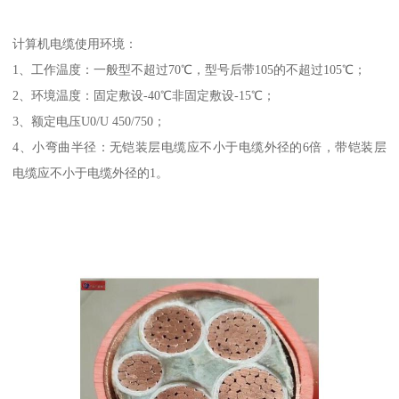
计算机电缆使用环境：
1、工作温度：一般型不超过70℃，型号后带105的不超过105℃；
2、环境温度：固定敷设-40℃非固定敷设-15℃；
3、额定电压U0/U 450/750；
4、小弯曲半径：无铠装层电缆应不小于电缆外径的6倍，带铠装层
电缆应不小于电缆外径的1。