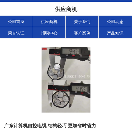
供应商机
公司首页
供应商机
关于我们
公司动态
荣誉认证
招聘中心
客户案例
产品知识
广东计算机自控电缆 结构轻巧 更加省时省力