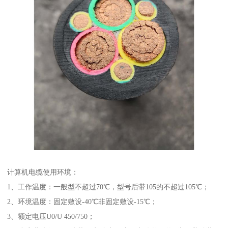
计算机电缆使用环境：
1、工作温度：一般型不超过70℃，型号后带105的不超过105℃；
2、环境温度：固定敷设-40℃非固定敷设-15℃；
3、额定电压U0/U 450/750；