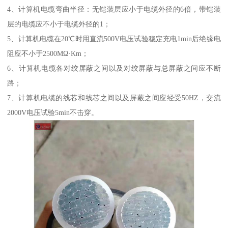
4、计算机电缆弯曲半径：无铠装层应小于电缆外径的6倍，带铠装
层的电缆应不小于电缆外径的1；
5、计算机电缆在20℃时用直流500V电压试验稳定充电1min后绝缘电
阻应不小于2500MΩ·Km；
6、计算机电缆各对绞屏蔽之间以及对绞屏蔽与总屏蔽之间应不断
路；
7、计算机电缆的线芯和线芯之间以及屏蔽之间应经受50HZ，交流
2000V电压试验5min不击穿。