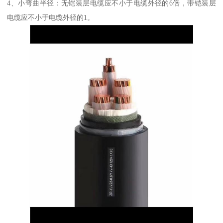
4、小弯曲半径：无铠装层电缆应不小于电缆外径的6倍，带铠装层
电缆应不小于电缆外径的1。