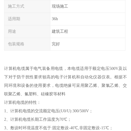
施工方式
现场施工
适用期
36h
用途
建筑工程
包装规格
完好
计算机电缆属于电气装备用电缆，本电缆适用于额定电压500V及以
下对于防干扰性要求较高的电子计算机和自动化仪器仪表。根据不
同环境和设备的使用要求，电缆绝缘可采用聚乙烯、聚氯乙烯、交
联聚乙烯、氟塑料、硅橡胶等材料
计算机电缆的特性：
1、计算机电缆的交流额定电压(U0/U):300/500V；
2、计算机电缆长期工作温度为70℃；
3、敷设时环境温度不低于:固定敷设-40℃,非固定敷设-15℃；