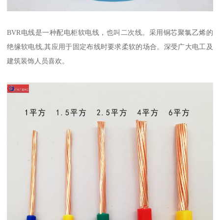
BVR电线是一种配电柜软电线，也叫二次线。采用铜芯聚氯乙烯的
绝缘软电线,其应用于固定布线时要求柔软的场合。深受广大电工及
建筑装饰人员喜欢。