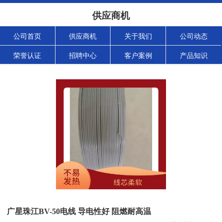
供应商机
公司首页
供应商机
关于我们
公司动态
荣誉认证
招聘中心
客户案例
产品知识
广星珠江BV-50电线 导电性好 阻燃耐高温