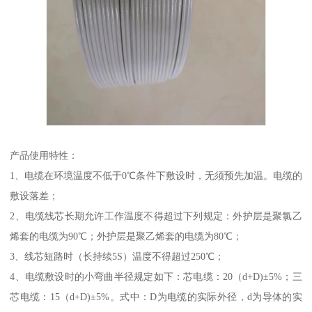
产品使用特性：
1、电缆在环境温度不低于0℃条件下敷设时，无须预先加温。电缆的
敷设落差；
2、电缆线芯长期允许工作温度不得超过下列规定：外护层是聚氯乙
烯套的电缆为90℃；外护层是聚乙烯套的电缆为80℃；
3、线芯短路时（长持续5S）温度不得超过250℃；
4、电缆敷设时的小弯曲半径规定如下：芯电缆：20（d+D)±5%；三
芯电缆：15（d+D)±5%。式中：D为电缆的实际外径，d为导体的实