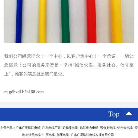
我们公司经营理念：一个中心，以客户为中心！一个承诺，一切让
您满意！公司的服务宗旨是：坚持“诚信求实、服务社会、信誉至
上”，顾客的满意就是我们追求。
m.gdhxdl.b2b168.com
Top
主营产品：广东广星珠江电缆 广东电缆厂家 矿物质电缆 铢江电力电缆 预分支电缆 铝合金电缆 控
制与信号电缆 中压电缆 低压电缆 广东广星珠江电缆实业有限公司