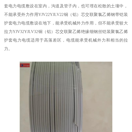
套电力电缆敷设在室内，沟道及管子内，也可埋在松散的土壤中，
不能承受外力作用YJV22YJLV22铜（铝）芯交联聚氯乙烯钢带铠装
护套电力电缆敷设在地下，能承受机械外力作用，但不能承受较大
拉力YJV32YJLV32铜（铝）芯交联聚乙烯绝缘细钢丝铠装聚氯乙烯
护套电力电缆适用于高落差区，电缆能承受机械外力和相当的拉
力。