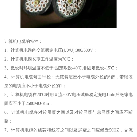
计算机电缆的特性：
1、计算机电缆的交流额定电压(U0/U):300/500V；
2、计算机电缆长期工作温度为70℃；
3、敷设时环境温度不低于:固定敷设-40℃,非固定敷设-15℃；
4、计算机电缆弯曲半径：无铠装层应小于电缆外径的6倍，带铠装
层的电缆应不小于电缆外径的1；
5、计算机电缆在20℃时用直流500V电压试验稳定充电1min后绝缘电
阻应不小于2500MΩ·Km；
6、计算机电缆各对绞屏蔽之间以及对绞屏蔽与总屏蔽之间应不断
路；
7、计算机电缆的线芯和线芯之间以及屏蔽之间应经受50HZ，交流