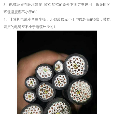
3、电缆允许在环境温度-40℃-50℃的条件下固定敷设用，敷设时的
环境温度应不小于0℃；
4、计算机电缆小弯曲半径：无铠装层应小于电缆外径的6倍，带铠
装层的电缆应不小于电缆外径的1。