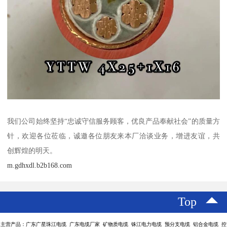
我们公司始终坚持“忠诚守信服务顾客，优良产品奉献社会”的质量方
针，欢迎各位莅临，诚邀各位朋友来本厂洽谈业务，增进友谊，共
创辉煌的明天。
m.gdhxdl.b2b168.com
Top
主营产品：广东广星珠江电缆 广东电缆厂家 矿物质电缆 铢江电力电缆 预分支电缆 铝合金电缆 控