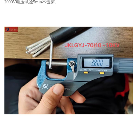
2000V电压试验5min不击穿。