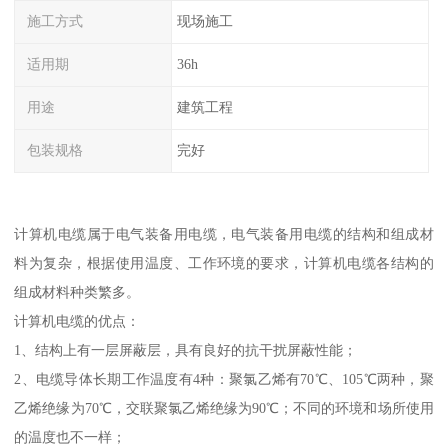
施工方式
现场施工
适用期
36h
用途
建筑工程
包装规格
完好
计算机电缆属于电气装备用电缆，电气装备用电缆的结构和组成材
料为复杂，根据使用温度、工作环境的要求，计算机电缆各结构的
组成材料种类繁多。
计算机电缆的优点：
1、结构上有一层屏蔽层，具有良好的抗干扰屏蔽性能；
2、电缆导体长期工作温度有4种：聚氯乙烯有70℃、105℃两种，聚
乙烯绝缘为70℃，交联聚氯乙烯绝缘为90℃；不同的环境和场所使用
的温度也不一样；