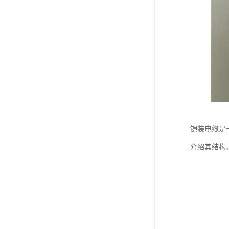
铠装电缆是
介绍其结构