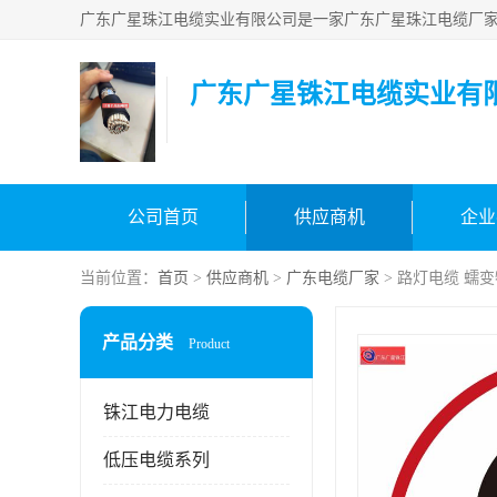
广东广星铢江电缆实业有
公司首页
供应商机
企业
当前位置：
首页
>
供应商机
>
广东电缆厂家
> 路灯电缆 蠕
产品分类
Product
铢江电力电缆
低压电缆系列