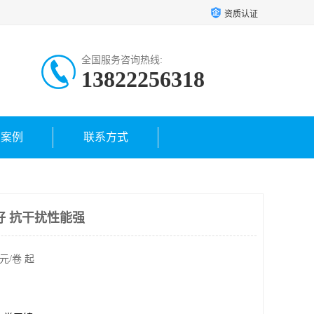
资质认证
全国服务咨询热线:
13822256318
户案例
联系方式
好 抗干扰性能强
元/卷 起