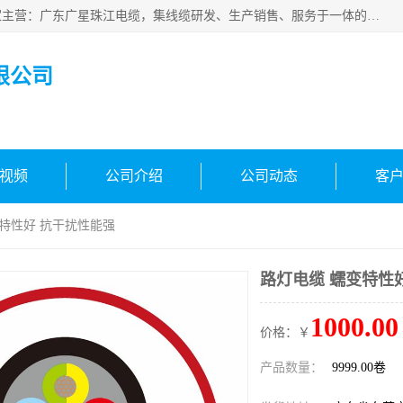
广东广星珠江电缆实业有限公司是一家广东广星珠江电缆厂家主营：广东广星珠江电缆，集线缆研发、生产销售、服务于一体的生产企业。公司自创立以来，确立了“广星珠江电缆，您的一站式采购”的战略发展口号，明确了将广星珠江打造成“线缆产品种类覆盖较广较全、质量较优、服务较好的大型综合性*化生产企业”的发展目标。
限公司
视频
公司介绍
公司动态
客
变特性好 抗干扰性能强
路灯电缆 蠕变特性
1000.00
价格：￥
产品数量：
9999.00卷