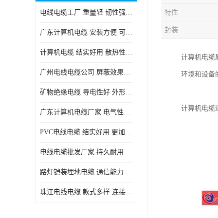
电线电缆工厂 重量轻 韧性强 体积小 连接简单
特性
封装
广东计算机电缆 安装方便 可随意弯曲折叠
计算机电缆 结实好用 散热性良好
计算机电缆
广州电线电缆公司 屏蔽效果良好 拆卸安装方便
环境和设备
矿物绝缘电缆 导电性好 外形美观大方
计算机电缆
广东计算机电缆厂家 电气性能稳定 外形美观大方
PVC电线电缆 结实好用 更加省时省力
电线电缆批发厂家 持久耐用 铜芯含量高
路灯铠装埋地电缆 通信能力强 受外界干扰小
珠江电线电缆 款式多样 连接可靠安全