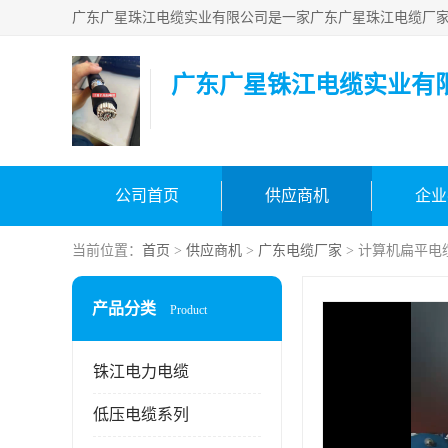
广东广星铢江电缆实业有
公司首页
供应商机
企业
当前位置：
首页
>
供应商机
>
广东电缆厂家
> 计算机扁平电
产品分类
Product
铢江电力电缆
低压电缆系列