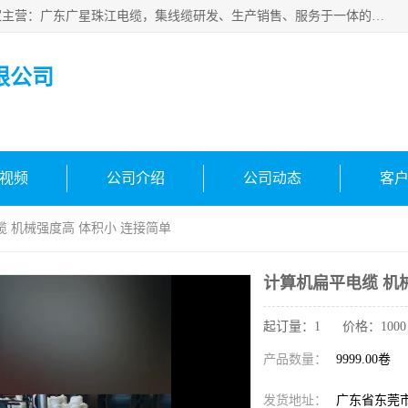
广东广星珠江电缆实业有限公司是一家广东广星珠江电缆厂家主营：广东广星珠江电缆，集线缆研发、生产销售、服务于一体的生产企业。公司自创立以来，确立了“广星珠江电缆，您的一站式采购”的战略发展口号，明确了将广星珠江打造成“线缆产品种类覆盖较广较全、质量较优、服务较好的大型综合性*化生产企业”的发展目标。
限公司
视频
公司介绍
公司动态
客
缆 机械强度高 体积小 连接简单
计算机扁平电缆 机
起订量：1 价格：1000 - 
产品数量：
9999.00卷
发货地址：
广东省东莞