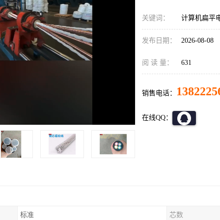
关键词：
计算机扁平电
发布日期：
2026-08-08
阅 读 量：
631
1382225
销售电话：
在线QQ：
标准
芯数