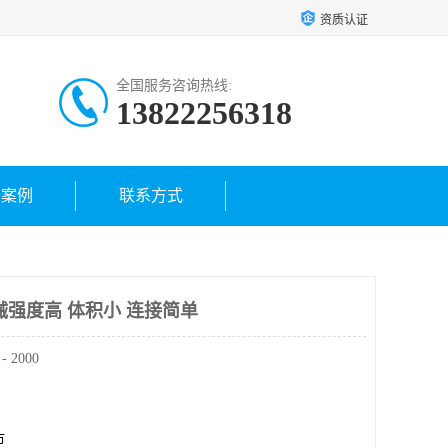
资质认证
全国服务咨询热线:
13822256318
户案例
联系方式
械强度高 体积小 连接简单
2000
市