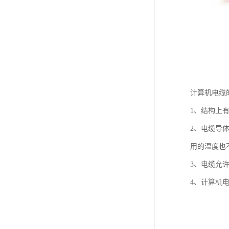
计算机电缆
1、结构上
2、电缆导
用的温度也
3、电缆允许
4、计算机