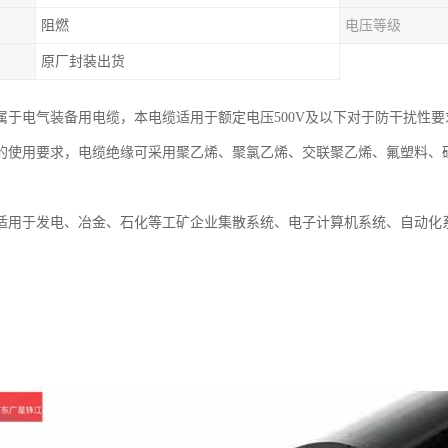
阻燃
电压等级
原厂封装出货
属于电气装备用电缆，本电缆适用于额定电压500V及以下对于防干扰性
的使用要求，电缆绝缘可采用聚乙烯、聚氯乙烯、交联聚乙烯、氟塑料、
适用于发电、冶金、石化等工矿企业集散系统、电子计算机系统、自动化