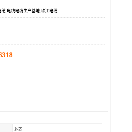
缆,电线电缆生产基地,珠江电缆
6318
多芯