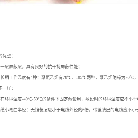
的优点：
有一层屏蔽层，具有良好的抗干扰屏蔽性能；
体长期工作温度有4种：聚氯乙烯有70℃、105℃两种，聚乙烯绝缘为70
不一样；
在环境温度-40℃-50℃的条件下固定敷设用，敷设时的环境温度应不小于
电缆小弯曲半径：无铠装层应小于电缆外径的6倍，带铠装层的电缆应不小