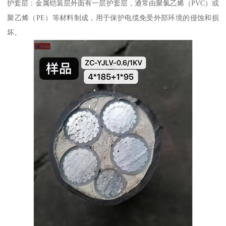
护套层：金属铠装层外面有一层护套层，通常由聚氯乙烯（PVC）或
聚乙烯（PE）等材料制成，用于保护电缆免受外部环境的侵蚀和损
坏。