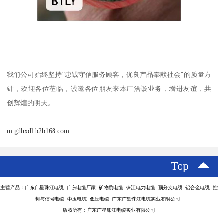
我们公司始终坚持“忠诚守信服务顾客，优良产品奉献社会”的质量方
针，欢迎各位莅临，诚邀各位朋友来本厂洽谈业务，增进友谊，共
创辉煌的明天。
m.gdhxdl.b2b168.com
Top
主营产品：广东广星珠江电缆 广东电缆厂家 矿物质电缆 铢江电力电缆 预分支电缆 铝合金电缆 控
制与信号电缆 中压电缆 低压电缆 广东广星珠江电缆实业有限公司
版权所有：广东广星铢江电缆实业有限公司