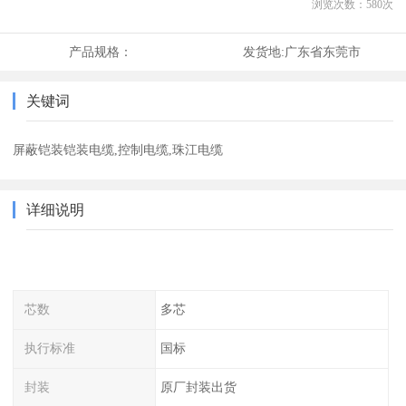
浏览次数：
580
次
产品规格：
发货地:
广东省东莞市
关键词
屏蔽铠装铠装电缆,控制电缆,珠江电缆
详细说明
芯数
多芯
执行标准
国标
封装
原厂封装出货