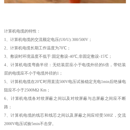
计算机电缆的特性：
1、计算机电缆的交流额定电压(U0/U):300/500V；
2、计算机电缆长期工作温度为70℃；
3、敷设时环境温度不低于:固定敷设-40℃,非固定敷设-15℃；
4、计算机电缆弯曲半径：无铠装层应小于电缆外径的6倍，带铠装
层的电缆应不小于电缆外径的1；
5、计算机电缆在20℃时用直流500V电压试验稳定充电1min后绝缘电
阻应不小于2500MΩ·Km；
6、计算机电缆各对绞屏蔽之间以及对绞屏蔽与总屏蔽之间应不断
路；
7、计算机电缆的线芯和线芯之间以及屏蔽之间应经受50HZ，交流
2000V电压试验5min不击穿。