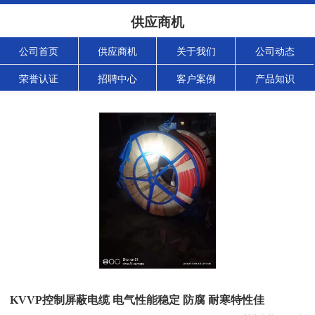
供应商机
公司首页
供应商机
关于我们
公司动态
荣誉认证
招聘中心
客户案例
产品知识
KVVP控制屏蔽电缆 电气性能稳定 防腐 耐寒特性佳