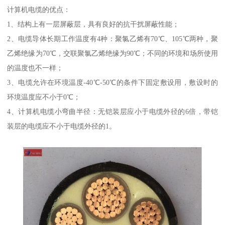
计算机电缆的优点：
1、结构上有一层屏蔽层，具有良好的抗干扰屏蔽性能；
2、电缆导体长期工作温度有4种：聚氯乙烯有70℃、105℃两种，聚
乙烯绝缘为70℃，交联聚氯乙烯绝缘为90℃；不同的环境和场所使用
的温度也不一样；
3、电缆允许在环境温度-40℃-50℃的条件下固定敷设用，敷设时的
环境温度应不小于0℃；
4、计算机电缆小弯曲半径：无铠装层应小于电缆外径的6倍，带铠
装层的电缆应不小于电缆外径的1。