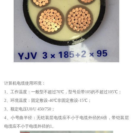
计算机电缆使用环境：
1、工作温度：一般型不超过70℃，型号后带105的不超过105℃；
2、环境温度：固定敷设-40℃非固定敷设-15℃；
3、额定电压U0/U 450/750；
4、小弯曲半径：无铠装层电缆应不小于电缆外径的6倍，带铠装层
电缆应不小于电缆外径的1。