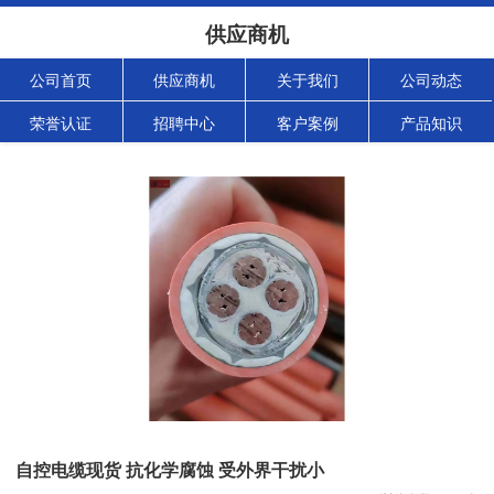
供应商机
公司首页
供应商机
关于我们
公司动态
荣誉认证
招聘中心
客户案例
产品知识
自控电缆现货 抗化学腐蚀 受外界干扰小