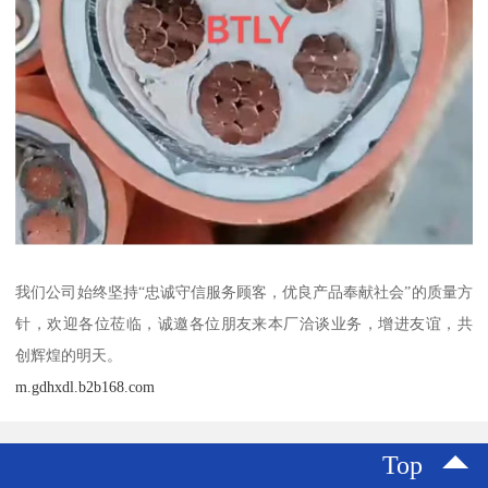
我们公司始终坚持“忠诚守信服务顾客，优良产品奉献社会”的质量方
针，欢迎各位莅临，诚邀各位朋友来本厂洽谈业务，增进友谊，共
创辉煌的明天。
m.gdhxdl.b2b168.com
Top