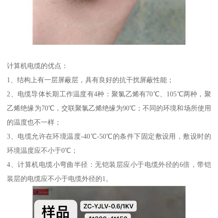
计算机电缆的优点：
1、结构上有一层屏蔽层，具有良好的抗干扰屏蔽性能；
2、电缆导体长期工作温度有4种：聚氯乙烯有70℃、105℃两种，聚
乙烯绝缘为70℃，交联聚氯乙烯绝缘为90℃；不同的环境和场所使用
的温度也不一样；
3、电缆允许在环境温度-40℃-50℃的条件下固定敷设用，敷设时的
环境温度应不小于0℃；
4、计算机电缆小弯曲半径：无铠装层应小于电缆外径的6倍，带铠
装层的电缆应不小于电缆外径的1。