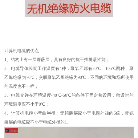
计算机电缆的优点：
1、结构上有一层屏蔽层，具有良好的抗干扰屏蔽性能；
2、电缆导体长期工作温度有4种：聚氯乙烯有70℃、105℃两种，聚
乙烯绝缘为70℃，交联聚氯乙烯绝缘为90℃；不同的环境和场所使用
的温度也不一样；
3、电缆允许在环境温度-40℃-50℃的条件下固定敷设用，敷设时的
环境温度应不小于0℃；
4、计算机电缆小弯曲半径：无铠装层应小于电缆外径的6倍，带铠
装层的电缆应不小于电缆外径的1。