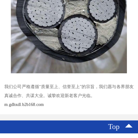
我们公司严格遵循“质量至上、信誉至上”的宗旨，我们愿与各界朋友
真诚合作、共谋大业。诚挚欢迎新老客户光临。
m.gdhxdl.b2b168.com
Top