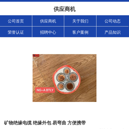
供应商机
公司首页
供应商机
关于我们
公司动态
荣誉认证
招聘中心
客户案例
产品知识
矿物绝缘电缆 绝缘外包 易弯曲 方便携带