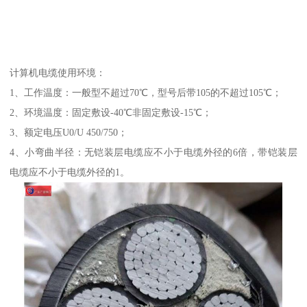
计算机电缆使用环境：
1、工作温度：一般型不超过70℃，型号后带105的不超过105℃；
2、环境温度：固定敷设-40℃非固定敷设-15℃；
3、额定电压U0/U 450/750；
4、小弯曲半径：无铠装层电缆应不小于电缆外径的6倍，带铠装层
电缆应不小于电缆外径的1。