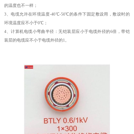
的温度也不一样；
3、电缆允许在环境温度-40℃-50℃的条件下固定敷设用，敷设时的
环境温度应不小于0℃；
4、计算机电缆小弯曲半径：无铠装层应小于电缆外径的6倍，带铠
装层的电缆应不小于电缆外径的1。