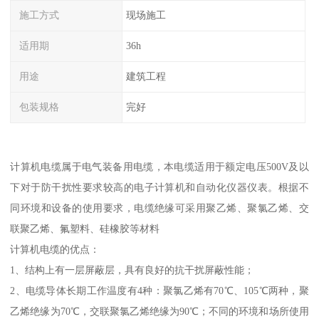
施工方式
现场施工
适用期
36h
用途
建筑工程
包装规格
完好
计算机电缆属于电气装备用电缆，本电缆适用于额定电压500V及以
下对于防干扰性要求较高的电子计算机和自动化仪器仪表。根据不
同环境和设备的使用要求，电缆绝缘可采用聚乙烯、聚氯乙烯、交
联聚乙烯、氟塑料、硅橡胶等材料
计算机电缆的优点：
1、结构上有一层屏蔽层，具有良好的抗干扰屏蔽性能；
2、电缆导体长期工作温度有4种：聚氯乙烯有70℃、105℃两种，聚
乙烯绝缘为70℃，交联聚氯乙烯绝缘为90℃；不同的环境和场所使用