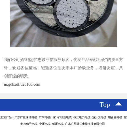
我们公司始终坚持“忠诚守信服务顾客，优良产品奉献社会”的质量方
针，欢迎各位莅临，诚邀各位朋友来本厂洽谈业务，增进友谊，共
创辉煌的明天。
m.gdhxdl.b2b168.com
Top
主营产品：广东广星珠江电缆 广东电缆厂家 矿物质电缆 铢江电力电缆 预分支电缆 铝合金电缆 控
制与信号电缆 中压电缆 低压电缆 广东广星珠江电缆实业有限公司