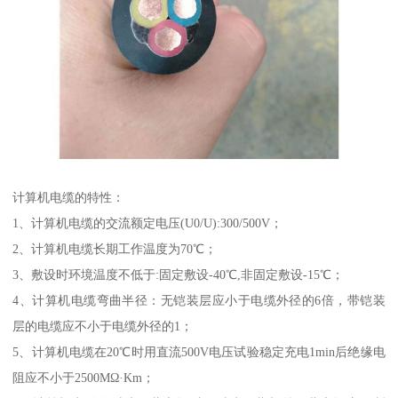
计算机电缆的特性：
1、计算机电缆的交流额定电压(U0/U):300/500V；
2、计算机电缆长期工作温度为70℃；
3、敷设时环境温度不低于:固定敷设-40℃,非固定敷设-15℃；
4、计算机电缆弯曲半径：无铠装层应小于电缆外径的6倍，带铠装
层的电缆应不小于电缆外径的1；
5、计算机电缆在20℃时用直流500V电压试验稳定充电1min后绝缘电
阻应不小于2500MΩ·Km；