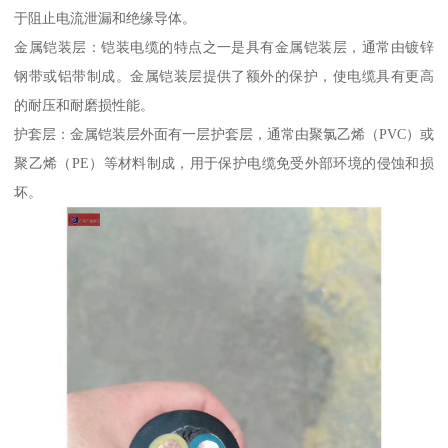
于阻止电流泄漏和绝缘导体。
金属铠装层：铠装电缆的特点之一是具有金属铠装层，通常由镀锌
钢带或铝带制成。金属铠装层提供了额外的保护，使电缆具有更高
的耐压和耐磨损性能。
护套层：金属铠装层外面有一层护套层，通常由聚氯乙烯（PVC）或
聚乙烯（PE）等材料制成，用于保护电缆免受外部环境的侵蚀和损
坏。