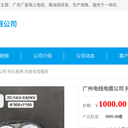
广东广星珠江电缆实业有限公司是一家广东广星珠江电缆厂家主营：广东广星珠江电缆，集线缆研发、生产销售、服务于一体的生产企业。公司自创立以来，确立了“广星珠江电缆，您的一站式采购”的战略发展口号，明确了将广星珠江打造成“线缆产品种类覆盖较广较全、质量较优、服务较好的大型综合性*化生产企业”的发展目标。
限公司
视频
公司介绍
公司动态
客
公司 持久耐用 抗老化性能好
广州电线电缆公司 
1000.00
价格：￥
产品数量：
9999.00卷