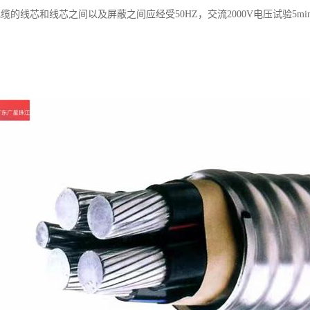
缆的线芯和线芯之间以及屏蔽之间应经受50HZ，交流2000V电压试验5mi