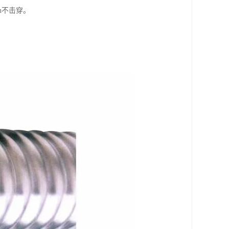
n不击穿。