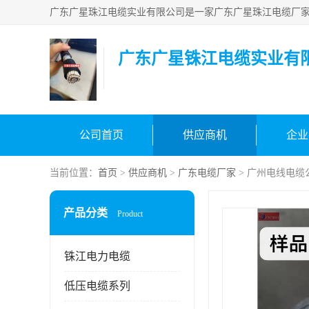
广东广星铢江电缆实业有
公司首页
供应商机
企业
当前位置：
首页
>
供应商机
>
广东电缆厂家
> 广州电线电缆
产品分类
Product
铢江电力电缆
低压电缆系列