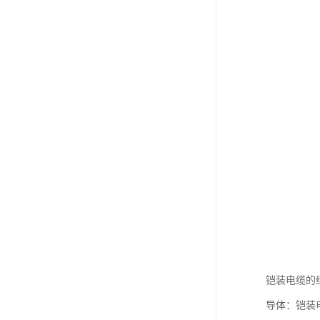
铠装电缆的
导体：铠装