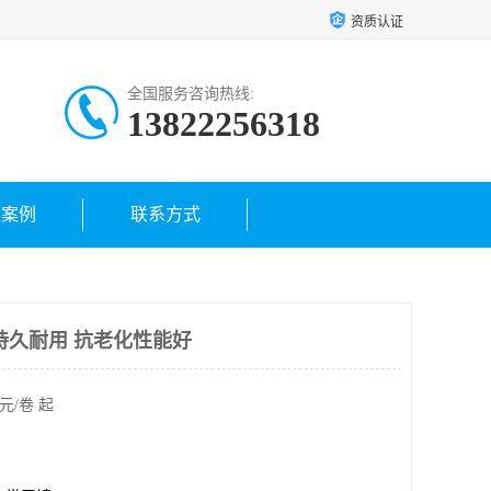
资质认证
全国服务咨询热线:
13822256318
户案例
联系方式
持久耐用 抗老化性能好
元/卷 起