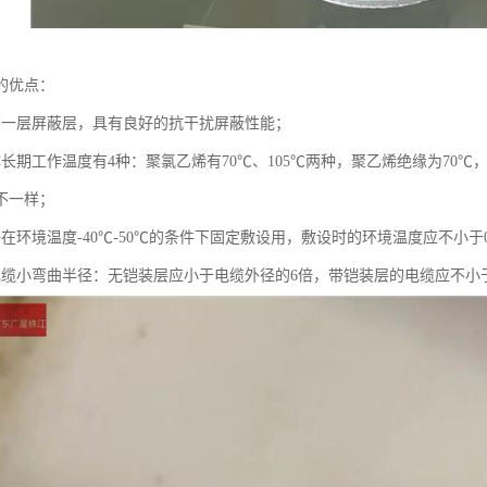
的优点：
有一层屏蔽层，具有良好的抗干扰屏蔽性能；
体长期工作温度有4种：聚氯乙烯有70℃、105℃两种，聚乙烯绝缘为70
不一样；
在环境温度-40℃-50℃的条件下固定敷设用，敷设时的环境温度应不小于
电缆小弯曲半径：无铠装层应小于电缆外径的6倍，带铠装层的电缆应不小