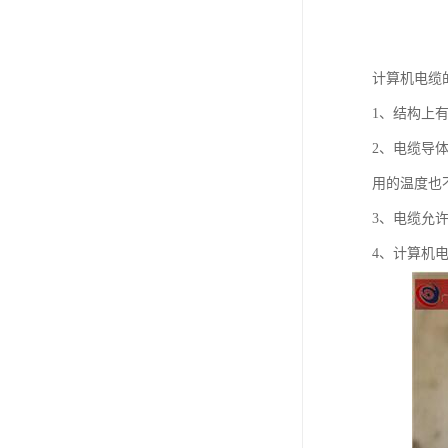
计算机电缆
1、结构上
2、电缆导
用的温度也
3、电缆允许
4、计算机