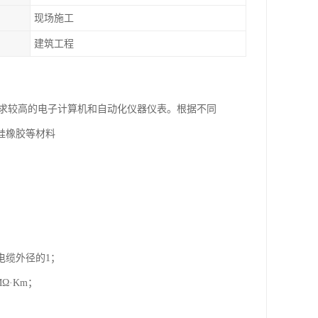
现场施工
建筑工程
要求较高的电子计算机和自动化仪器仪表。根据不同
硅橡胶等材料
电缆外径的1；
Ω·Km；